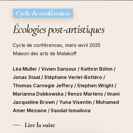
Cycle de conférences
Écologies post-artistiques
Cycle de conférences, mars-avril 2025
Maison des arts de Malakoff
Léa Muller / Vivien Sansour / Kathrin Böhm /
Jonas Staal / Stéphane Verlet-Bottéro /
Thomas Carnegie Jeffery / Stephen Wright /
Marianna Dobkowska / Renzo Martens / Imani
Jacqueline Brown / Yuna Visentin / Mohamed
Amer Meziane / Saodat Ismailova
Lire la suite