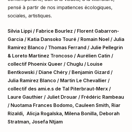
pensé à partir de nos impatiences écologiques,
sociales, artistiques.
Silvia Lippi / Fabrice Bourlez / Florent Gabarron-
Garcia / Katia Dansoko Touré / Romain Noel / Julia
Ramirez Blanco / Thomas Ferrand / Julie Pellegrin
& Loreto Martinez Troncoso / Aurélien Catin /
collectif Phoenix Queer / Chuglu / Louise
Bentkowski / Diane Chéry / Benjamin Gizard /
Julia Ramirez Blanco / Martin Le Chevallier /
collectif des ami.e.s de Tal Piterbraut-Merx /
Laure Gauthier / Juliet Drouar / Frédéric Rambeau
/
Nuotama Frances Bodomo, Cauleen Smith, Riar
Rizaldi, Alicja Rogalska, Milena Bonilla, Deborah
Stratman, Josefa Ntjam