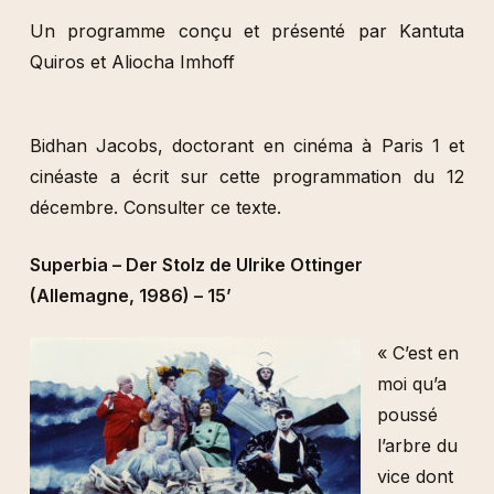
Un programme conçu et présenté par Kantuta
Quiros et Aliocha Imhoff
Bidhan Jacobs, doctorant en cinéma à Paris 1 et
cinéaste a écrit sur cette programmation du 12
décembre.
Consulter ce texte
.
Superbia – Der Stolz de Ulrike Ottinger
(Allemagne, 1986) – 15’
« C’est en
moi qu’a
poussé
l’arbre du
vice dont