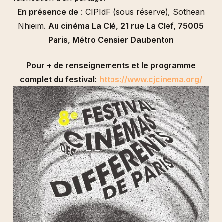
En présence de
: CIPIdF (sous réserve), Sothean
Nhieim.
Au cinéma La Clé,
21 rue La Clef, 75005
Paris,
Métro Censier Daubenton
Pour + de renseignements et le programme
complet du festival:
https://www.cjcinema.org/