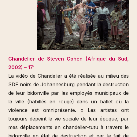
Chandelier de Steven Cohen (Afrique du Sud,
2002) – 17’
La vidéo de Chandelier a été réalisée au milieu des
SDF noirs de Johannesburg pendant la destruction
de leur bidonville par les employés municipaux de
la ville (habillés en rouge) dans un ballet où la
violence est omniprésente. « Les artistes ont
toujours dépeint la vie sociale de leur époque, par
mes déplacements en chandelier-tutu à travers le
bidonville en état de destruction et par le fait de