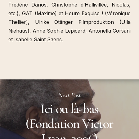
Fredéric Danos, Christophe d’Hallivillée, Nicolas,
etc.), GAT (Maxime) et Heure Exquise ! (Véronique
Thellier), Ulrike Ottinger Filmproduktion (Ulla
Niehaus), Anne Sophie Lepicard, Antonella Corsani
et Isabelle Saint Saens.
Next Post
Ici ou là-bas
(Fondation Victor
Lyon, 2006)