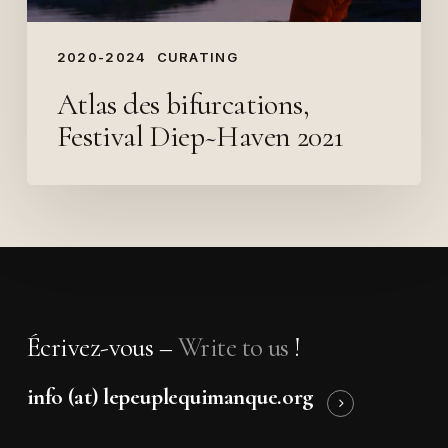
2020-2024
CURATING
Atlas des bifurcations,
Festival Diep~Haven 2021
Écrivez-vous –
Write to us
!
info (at) lepeuplequimanque.org