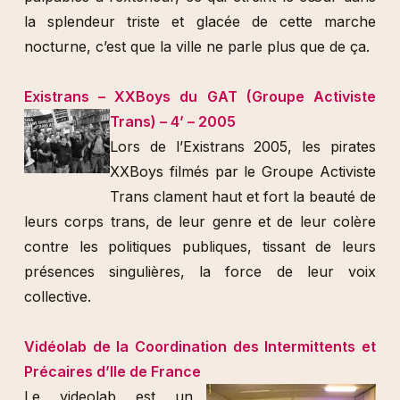
la splendeur triste et glacée de cette marche
nocturne, c’est que la ville ne parle plus que de ça.
Existrans – XXBoys du GAT (Groupe Activiste
Trans) – 4’ – 2005
Lors de l’Existrans 2005, les pirates
XXBoys filmés par le Groupe Activiste
Trans clament haut et fort la beauté de
leurs corps trans, de leur genre et de leur colère
contre les politiques publiques, tissant de leurs
présences singulières, la force de leur voix
collective.
Vidéolab de la Coordination des Intermittents et
Précaires d’Ile de France
Le videolab est un