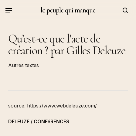
Skip
Menu
le peuple qui manque
to
sea
main
content
Qu’est-ce que l’acte de
création ? par Gilles Deleuze
Autres textes
source:
https://www.webdeleuze.com/
DELEUZE / CONFéRENCES