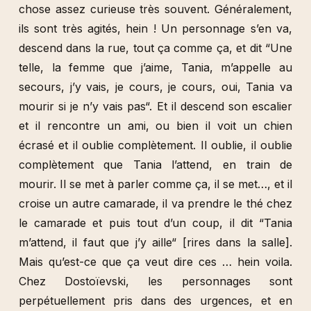
chose assez curieuse très souvent. Généralement,
ils sont très agités, hein ! Un personnage s’en va,
descend dans la rue, tout ça comme ça, et dit “Une
telle, la femme que j’aime, Tania, m’appelle au
secours, j’y vais, je cours, je cours, oui, Tania va
mourir si je n’y vais pas“. Et il descend son escalier
et il rencontre un ami, ou bien il voit un chien
écrasé et il oublie complètement. Il oublie, il oublie
complètement que Tania l’attend, en train de
mourir. Il se met à parler comme ça, il se met…, et il
croise un autre camarade, il va prendre le thé chez
le camarade et puis tout d’un coup, il dit “Tania
m’attend, il faut que j’y aille“ [rires dans la salle].
Mais qu’est-ce que ça veut dire ces … hein voila.
Chez Dostoïevski, les personnages sont
perpétuellement pris dans des urgences, et en