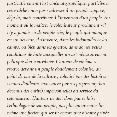
particulièrement l’art cinématographique, participe à
cette tâche : non pas s’adresser à un peuple supposé,
déjà là, mais contribuer à l’invention d’un peuple. Au
moment où le maître, le colonisateur proclament «il
n’y a jamais eu de peuple ici», le peuple qui manque
est un devenir, il s’invente, dans les bidonvilles et les
camps, ou bien dans les ghettos, dans de nouvelles
conditions de lutte auxquelles un art nécessairement
politique doit contribuer. L’auteur de cinéma se
trouve devant un peuple doublement colonisé, du
point de vue de la culture ; colonisé par des histoires
venues d’ailleurs, mais aussi par ses propres mythes
devenus des entités impersonnelles au service du
colonisateur. L’auteur ne doit donc pas se faire
l’ethnologue de son peuple, pas plus qu’inventer lui-
même une fiction qui serait encore une histoire privée.