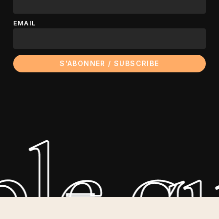
EMAIL
ple q