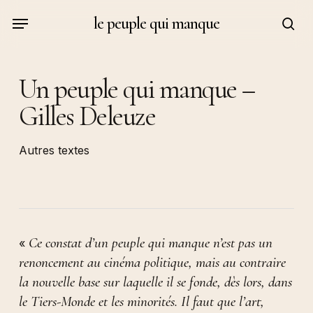
Skip
Menu
le peuple qui manque
to
sea
main
content
Un peuple qui manque –
Gilles Deleuze
Autres textes
Ce constat d’un peuple qui manque n’est pas un
«
renoncement au cinéma politique, mais au contraire
la nouvelle base sur laquelle il se fonde, dès lors, dans
le Tiers-Monde et les minorités. Il faut que l’art,