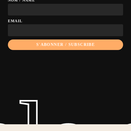
NOM / NAME
EMAIL