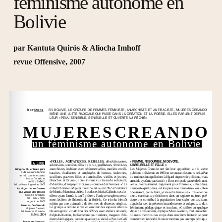
féminisme autonome en
Bolivie
par Kantuta Quirós & Aliocha Imhoff
revue Offensive, 2007