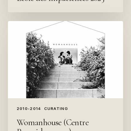
Womanhouse
(Centre
Pompidou,
2010)
2010-2014
CURATING
Womanhouse (Centre