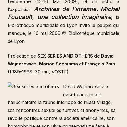
Lesbienne
(15-16 Mai 2009), et en écho à
Archives de l’infâmie. Michel
l’exposition
Foucault, une collection imaginaire
, la
Bibliothèque municipale de Lyon invite le peuple qui
manque, le 16 mai 2009 @ Bibliothèque municipale
de Lyon
Projection de
SEX SERIES AND OTHERS de David
Wojnarowicz, Marion Scemama et François Pain
(1989-1998, 30 mn, VOSTF)
David Wojnarowicz a
décrit par son art
hallucinatoire la faune interlope de l’East Village,
ses rencontres sexuelles furtives et anonymes, sa
révolte politique contre la société américaine, son
homophobie et son ultra-conservatisme face à