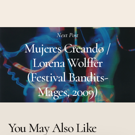
Next Post
Mujeres Creando /
Lorena Wolffer
(Festival Bandits-
Mages, 2009)
You May Also Like