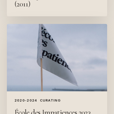
(2011)
École
des
Impatiences
2023
2020-2024
CURATING
École des Impatiences 2023