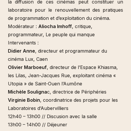
la diffusion de ces cinémas peut constituer un
laboratoire pour le renouvellement des pratiques
de programmation et d’exploitation du cinéma.
Modérateur :
Aliocha Imhoff
, critique,
programmateur, Le peuple qui manque
Intervenants :
Didier Anne
, directeur et programmateur du
cinéma Lux, Caen
Olivier Marboeuf
, directeur de l’Espace Khiasma,
les Lilas, Jean-Jacques Rue, exploitant cinéma «
Utopia » de Saint-Ouen l’Aumône
Michèle Souligna
c, directrice de Périphéries
Virginie Bobin
, coordinatrice des projets pour les
Laboratoires d’Aubervilliers
12h40 – 13h00 // Discusion avec la salle
13h00 – 14h00 // Déjeuner