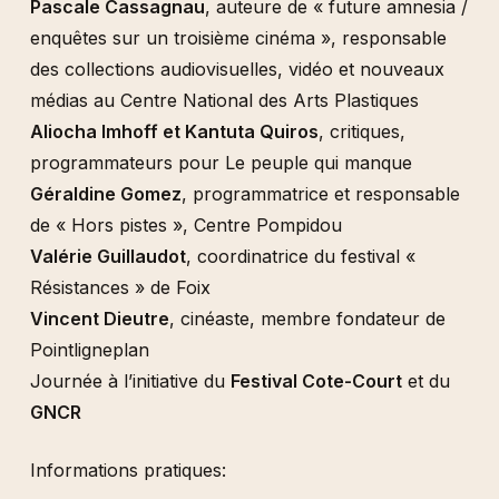
Pascale Cassagnau
, auteure de « future amnesia /
enquêtes sur un troisième cinéma », responsable
des collections audiovisuelles, vidéo et nouveaux
médias au Centre National des Arts Plastiques
Aliocha Imhoff et Kantuta Quiros
, critiques,
programmateurs pour Le peuple qui manque
Géraldine Gomez
, programmatrice et responsable
de « Hors pistes », Centre Pompidou
Valérie Guillaudot
, coordinatrice du festival «
Résistances » de Foix
Vincent Dieutre
, cinéaste, membre fondateur de
Pointligneplan
Journée à l’initiative du
Festival Cote-Court
et du
GNCR
Informations pratiques: