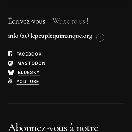
Écrivez-vous –
Write to us
!
info (at) lepeuplequimanque.org
FACEBOOK
MASTODON
BLUESKY
YOUTUBE
Abonnez-vous à notre