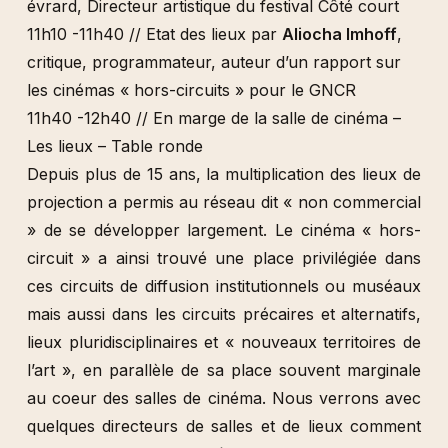
évrard, Directeur artistique du festival Côté court
11h10 -11h40 // Etat des lieux par
Aliocha Imhoff
,
critique, programmateur, auteur d’un rapport sur
les cinémas « hors-circuits » pour le GNCR
11h40 -12h40 // En marge de la salle de cinéma –
Les lieux – Table ronde
Depuis plus de 15 ans, la multiplication des lieux de
projection a permis au réseau dit « non commercial
» de se développer largement. Le cinéma « hors-
circuit » a ainsi trouvé une place privilégiée dans
ces circuits de diffusion institutionnels ou muséaux
mais aussi dans les circuits précaires et alternatifs,
lieux pluridisciplinaires et « nouveaux territoires de
l’art », en parallèle de sa place souvent marginale
au coeur des salles de cinéma. Nous verrons avec
quelques directeurs de salles et de lieux comment