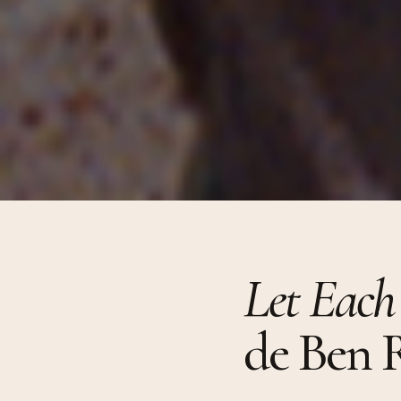
Let Eac
de Ben R