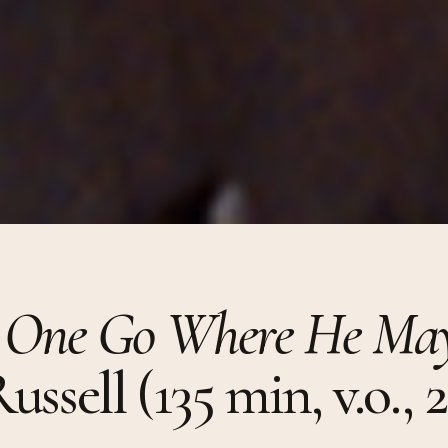
h One Go Where He Ma
ussell (135 min, v.o., 