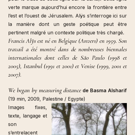
verte marque aujourd’hui encore la frontière entre
l’est et l’ouest de Jérusalem. Alÿs s’interroge ici sur
la manière dont un geste poétique peut être
pertinent malgré un contexte politique très chargé.
Francis Alÿs est né en Belgique (Anvers) en 1959. Son
travail a été montré dans de nombreuses biennales
internationales dont celles de São Paulo (1998 et
2005), Istanbul (1991 et 2001) et Venise (1999, 2001 et
2007).
We began by measuring distance
de Basma Alsharif
(19 min, 2009, Palestine / Egypte)
Images fixes,
texte, langage et
son
s’entrelacent