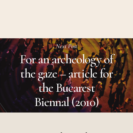
Next Post
For an archeology of
the gaze – article for
the Bucarest
Biennal (2010)