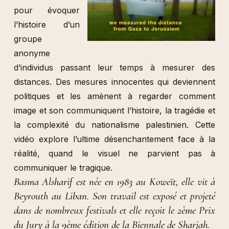
pour évoquer
l’histoire d’un
groupe
anonyme
d’individus passant leur temps à mesurer des
distances. Des mesures innocentes qui deviennent
politiques et les amènent à regarder comment
image et son communiquent l’histoire, la tragédie et
la complexité du nationalisme palestinien. Cette
vidéo explore l’ultime désenchantement face à la
réalité, quand le visuel ne parvient pas à
communiquer le tragique.
Basma Alsharif est née en 1983 au Koweït, elle vit à
Beyrouth au Liban. Son travail est exposé et projeté
dans de nombreux festivals et elle reçoit le 2ème Prix
du Jury à la 9ème édition de la Biennale de Sharjah.