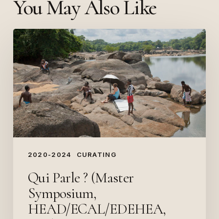
You May Also Like
Qui
Parle
?
(Master
Symposium,
HEAD/ECAL/EDEHEA,
2020)
2020-2024
CURATING
Qui Parle ? (Master
Symposium,
HEAD/ECAL/EDEHEA,