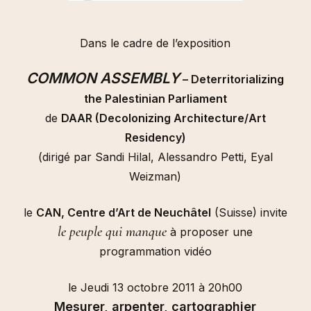
Dans le cadre de l’exposition
COMMON ASSEMBLY
– Deterritorializing
the Palestinian Parliament
de
DAAR (Decolonizing Architecture/Art
Residency)
(dirigé par Sandi Hilal, Alessandro Petti, Eyal
Weizman)
le
CAN, Centre d’Art de Neuchâtel
(Suisse) invite
le peuple qui manque
à proposer une
programmation vidéo
le Jeudi 13 octobre 2011 à 20h00
Mesurer, arpenter, cartographier