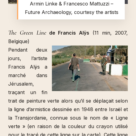
Armin Linke & Francesco Mattuzzi –
Future Archaeology, courtesy the artists
The Green Line
de Francis Alÿs
(11 min, 2007,
Belgique)
Pendant deux
jours, l’artiste
Francis Alÿs a
marché dans
Jérusalem,
traçant un fin
trait de peinture verte alors qu’il se déplaçait selon
la ligne d’armistice dessinée en 1948 entre Israël et
la Transjordanie, connue sous le nom de « Ligne
verte » (en raison de la couleur du crayon utilisé
pour le tracé de cette ligne sur la carte). Cette ligne