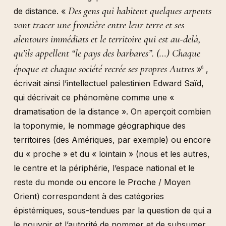
Des gens qui habitent quelques arpents
de distance. «
vont tracer une frontière entre leur terre et ses
alentours immédiats et le territoire qui est au-delà,
qu’ils appellent “le pays des barbares”. (…) Chaque
époque et chaque société recrée ses propres Autres
»
,
6
écrivait ainsi l’intellectuel palestinien Edward Saïd,
qui décrivait ce phénomène comme une «
dramatisation de la distance ». On aperçoit combien
la toponymie, le nommage géographique des
territoires (des Amériques, par exemple) ou encore
du « proche » et du « lointain » (nous et les autres,
le centre et la périphérie, l’espace national et le
reste du monde ou encore le Proche / Moyen
Orient) correspondent à des catégories
épistémiques, sous-tendues par la question de qui a
le pouvoir et l’autorité de nommer et de subsumer