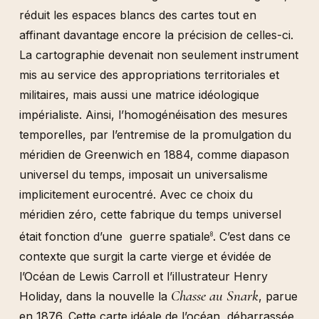
réduit les espaces blancs des cartes tout en
affinant davantage encore la précision de celles-ci.
La cartographie devenait non seulement instrument
mis au service des appropriations territoriales et
militaires, mais aussi une matrice idéologique
impérialiste. Ainsi, l’homogénéisation des mesures
temporelles, par l’entremise de la promulgation du
méridien de Greenwich en 1884, comme diapason
universel du temps, imposait un universalisme
implicitement eurocentré. Avec ce choix du
méridien zéro, cette fabrique du temps universel
était fonction d’une guerre spatiale
. C’est dans ce
8
contexte que surgit la carte vierge et évidée de
l’Océan de Lewis Carroll et l’illustrateur Henry
Chasse au Snark
Holiday, dans la nouvelle la
, parue
en 1876. Cette carte idéale de l’océan, débarrassée