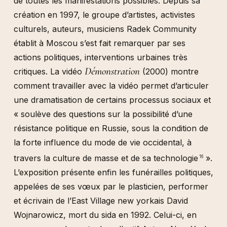
de toutes les manifestations possibles. Depuis sa
création en 1997, le groupe d’artistes, activistes
culturels, auteurs, musiciens Radek Community
établit à Moscou s’est fait remarquer par ses
actions politiques, interventions urbaines très
Démonstration
critiques. La vidéo
(2000) montre
comment travailler avec la vidéo permet d’articuler
une dramatisation de certains processus sociaux et
« soulève des questions sur la possibilité d’une
résistance politique en Russie, sous la condition de
la forte influence du mode de vie occidental, à
travers la culture de masse et de sa technologie
».
16
L’exposition présente enfin les funérailles politiques,
appelées de ses vœux par le plasticien, performer
et écrivain de l’East Village new yorkais David
Wojnarowicz, mort du sida en 1992. Celui-ci, en