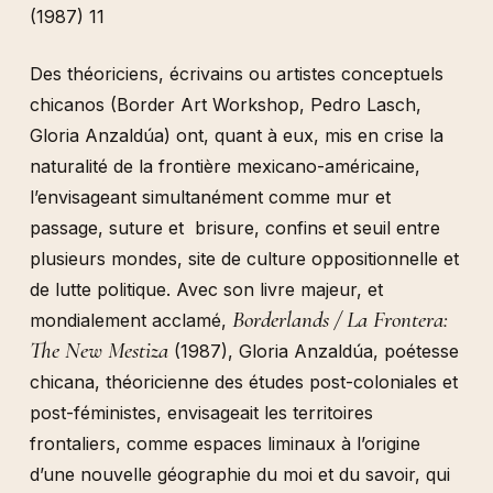
(1987) 11
Des théoriciens, écrivains ou artistes conceptuels
chicanos (Border Art Workshop, Pedro Lasch,
Gloria Anzaldúa) ont, quant à eux, mis en crise la
naturalité de la frontière mexicano-américaine,
l’envisageant simultanément comme mur et
passage, suture et brisure, confins et seuil entre
plusieurs mondes, site de culture oppositionnelle et
de lutte politique. Avec son livre majeur, et
Borderlands / La Frontera:
mondialement acclamé,
The New Mestiza
(1987), Gloria Anzaldúa, poétesse
chicana, théoricienne des études post-coloniales et
post-féministes, envisageait les territoires
frontaliers, comme espaces liminaux à l’origine
d’une nouvelle géographie du moi et du savoir, qui