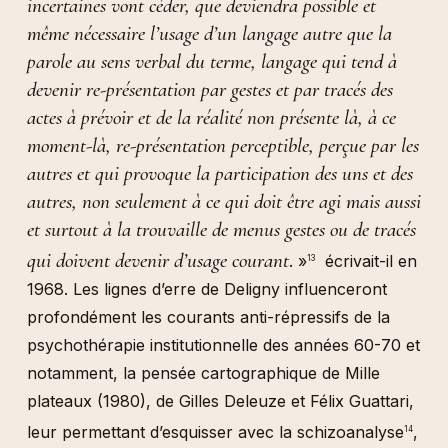
incertaines vont céder, que deviendra possible et
même nécessaire l’usage d’un langage autre que la
parole au sens verbal du terme, langage qui tend à
devenir re-présentation par gestes et par tracés des
actes à prévoir et de la réalité non présente là, à ce
moment-là, re-présentation perceptible, perçue par les
autres et qui provoque la participation des uns et des
autres, non seulement à ce qui doit être agi mais aussi
et surtout à la trouvaille de menus gestes ou de tracés
qui doivent devenir d’usage courant
. »
écrivait-il en
13
1968. Les lignes d’erre de Deligny influenceront
profondément les courants anti-répressifs de la
psychothérapie institutionnelle des années 60-70 et
notamment, la pensée cartographique de Mille
plateaux (1980), de Gilles Deleuze et Félix Guattari,
leur permettant d’esquisser avec la schizoanalyse
,
14