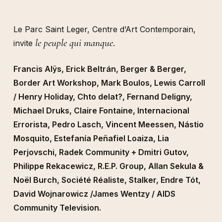
Le Parc Saint Leger, Centre d’Art Contemporain,
le peuple qui manque
invite
.
Francis Alÿs, Erick Beltrán, Berger & Berger,
Border Art Workshop, Mark Boulos, Lewis Carroll
/ Henry Holiday, Chto delat?, Fernand Deligny,
Michael Druks, Claire Fontaine, Internacional
Errorista, Pedro Lasch, Vincent Meessen, Nástio
Mosquito, Estefanía Peñafiel Loaiza, Lia
Perjovschi, Radek Community + Dmitri Gutov,
Philippe Rekacewicz, R.E.P. Group, Allan Sekula &
Noël Burch, Société Réaliste, Stalker, Endre Tót,
David Wojnarowicz /James Wentzy / AIDS
Community Television.