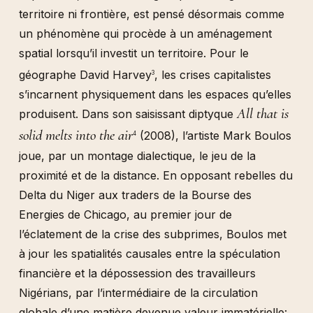
territoire ni frontière, est pensé désormais comme
un phénomène qui procède à un aménagement
spatial lorsqu’il investit un territoire. Pour le
géographe David Harvey
, les crises capitalistes
3
s’incarnent physiquement dans les espaces qu’elles
All that is
produisent. Dans son saisissant diptyque
solid melts into the air
(2008), l’artiste Mark Boulos
4
joue, par un montage dialectique, le jeu de la
proximité et de la distance. En opposant rebelles du
Delta du Niger aux traders de la Bourse des
Energies de Chicago, au premier jour de
l’éclatement de la crise des subprimes, Boulos met
à jour les spatialités causales entre la spéculation
financière et la dépossession des travailleurs
Nigérians, par l’intermédiaire de la circulation
globale d’une matière devenue valeur immatérielle: