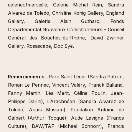
Zapperi et Razmig Keucheyan au Café Charbon,
Nevers
Cette exposition n’aurait pu avoir lieu sans les
prêts
de
: la Fondation Antoine de Galbert,
galerieofmarseille, Galerie Michel Rein, Sandra
Alvarez de Toledo, Christine Konig Gallery, England
Gallery, Galerie Alain Gutharc, Fonds
Départemental Nouveaux Collectionneurs – Conseil
Général des Bouches-du-Rhône, David Zwirner
Gallery, Rosascape, Doc Eye.
Remerciements
: Parc Saint Léger (Sandra Patron,