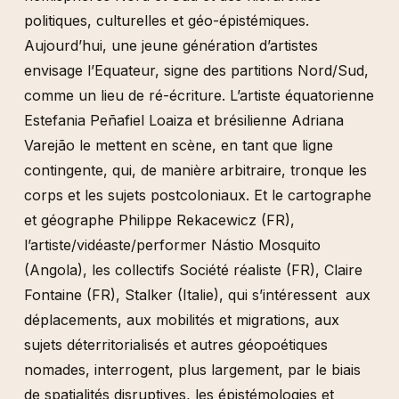
politiques, culturelles et géo-épistémiques.
Aujourd’hui, une jeune génération d’artistes
envisage l’Equateur, signe des partitions Nord/Sud,
comme un lieu de ré-écriture. L’artiste équatorienne
Estefania Peñafiel Loaiza et brésilienne Adriana
Varejão le mettent en scène, en tant que ligne
contingente, qui, de manière arbitraire, tronque les
corps et les sujets postcoloniaux. Et le cartographe
et géographe Philippe Rekacewicz (FR),
l’artiste/vidéaste/performer Nástio Mosquito
(Angola), les collectifs Société réaliste (FR), Claire
Fontaine (FR), Stalker (Italie), qui s’intéressent aux
déplacements, aux mobilités et migrations, aux
sujets déterritorialisés et autres géopoétiques
nomades, interrogent, plus largement, par le biais
de spatialités disruptives, les épistémologies et