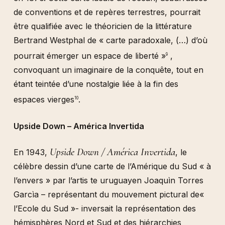
de conventions et de repères terrestres, pourrait
être qualifiée avec le théoricien de la littérature
Bertrand Westphal de « carte paradoxale, (…) d’où
pourrait émerger un espace de liberté »
,
9
convoquant un imaginaire de la conquête, tout en
étant teintée d’une nostalgie liée à la fin des
espaces vierges
.
10
Upside Down – América Invertida
Upside Down / América Invertida
En 1943,
, le
célèbre dessin d’une carte de l’Amérique du Sud « à
l’envers » par l’artis te uruguayen Joaquìn Torres
Garcìa – représentant du mouvement pictural de«
l’Ecole du Sud »- inversait la représentation des
hémisphères Nord et Sud et des hiérarchies