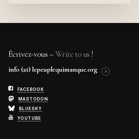
Écrivez-vous –
Write to us
!
info (at) lepeuplequimanque.org
FACEBOOK
MASTODON
BLUESKY
YOUTUBE