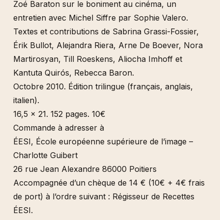
Zoé Baraton sur le boniment au cinéma, un
entretien avec Michel Siffre par Sophie Valero.
Textes et contributions de Sabrina Grassi-Fossier,
Érik Bullot, Alejandra Riera, Arne De Boever, Nora
Martirosyan, Till Roeskens, Aliocha Imhoff et
Kantuta Quirós, Rebecca Baron.
Octobre 2010. Édition trilingue (français, anglais,
italien).
16,5 x 21. 152 pages. 10€
Commande à adresser à
ÉESI, École européenne supérieure de l’image –
Charlotte Guibert
26 rue Jean Alexandre 86000 Poitiers
Accompagnée d’un chèque de 14 € (10€ + 4€ frais
de port) à l’ordre suivant : Régisseur de Recettes
ÉESI.