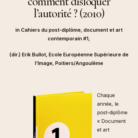
comment disloquer
l’autorité ? (2010)
in Cahiers du post-diplôme, document et art
contemporain #1,
(dir.) Erik Bullot, Ecole Européenne Supérieure de
l’Image, Poitiers/Angoulême
Chaque
année, le
post-diplôme
« Document
et art