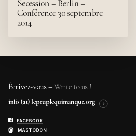
Secession – Berlin –
Conférence 30 septembre
2014
Écrivez-vous –
Write to us
!
info (at) lepeuplequimanque.org
FACEBOOK
MASTODON