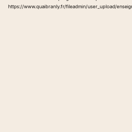
https://www.quaibranly.fr/fileadmin/user_upload/ensei