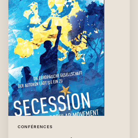
Conférence
30
septembre
2014
CONFÉRENCES