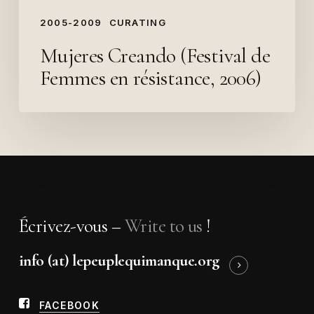
2005-2009
CURATING
Mujeres Creando (Festival de
Femmes en résistance, 2006)
Écrivez-vous –
Write to us
!
info (at) lepeuplequimanque.org
FACEBOOK