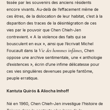
tissée par les souvenirs des anciens résidents
encore vivants.
Au-delà de l’effacement même de
ces êtres, de la dislocation de leur habitat, c’est à la
disparition des traces de la désintégration de ces
vies par le pouvoir que Chen Chieh-Jen
contrevient
.
« A la violence des faits qui se
bousculent en eux », ainsi que l’écrivait Michel
Vie des hommes infâmes
Foucault dans la
, Chen
oppose une archive sentimentale, une « anthologie
d’existences », écrin d’une infime délicatesse pour
ces vies singulières devenues peuple fantôme,
peuple erratique.
Kantuta Quir
ó
s & Aliocha Imhoff
Né en 1960, Chen Chieh-Jen investigue l’histoire de