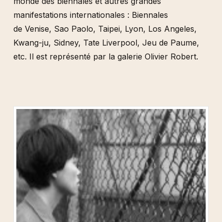
monde des biennales et autres grandes
manifestations internationales : Biennales
de Venise, Sao Paolo, Taipei, Lyon, Los Angeles,
Kwang-ju, Sidney, Tate Liverpool, Jeu de Paume,
etc. Il est représenté par la galerie Olivier Robert.