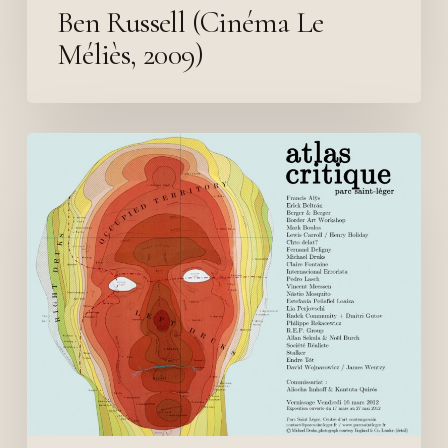
Ben Russell (Cinéma Le
Méliès, 2009)
Atlas
Critique
(Parc
Saint
Léger,
2012)