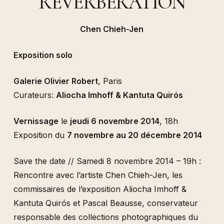
REVERBERATION
Chen Chieh-Jen
Exposition solo
Galerie Olivier Robert
, Paris
Curateurs:
Aliocha Imhoff & Kantuta Quirós
Vernissage
le
jeudi 6 novembre 2014
, 18h
Exposition du
7 novembre au 20
décembre 2014
Save the date // Samedi 8 novembre 2014 –
19h :
Rencontre avec l’artiste Chen Chieh-Jen, les
commissaires de l’exposition Aliocha Imhoff &
Kantuta Quir
ó
s et Pascal Beausse, conservateur
responsable des collections photographiques du