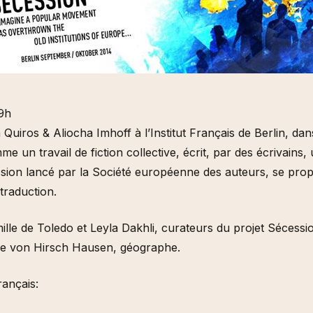
9h
uiros & Aliocha Imhoff à l’Institut Français de Berlin, dan
un travail de fiction collective, écrit, par des écrivains, u
cession lancé par la Société européenne des auteurs, se pro
traduction.
lle de Toledo et Leyla Dakhli, curateurs du projet Sécessio
ce von Hirsch Hausen, géographe.
rançais: