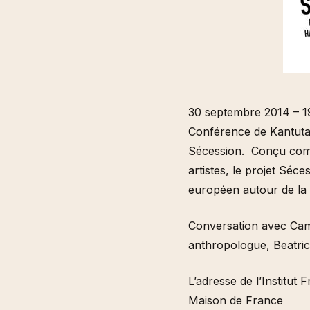
30 septembre 2014 – 1
Conférence de Kantuta Q
Sécession. Conçu comme 
artistes, le projet Sé
européen autour de la 
Conversation avec Cami
anthropologue, Beatri
L’adresse de l’Institut F
Maison de France