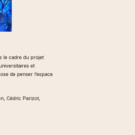
s le cadre du projet
niversitaires et
pose de penser l’espace
n, Cédric Parizot,