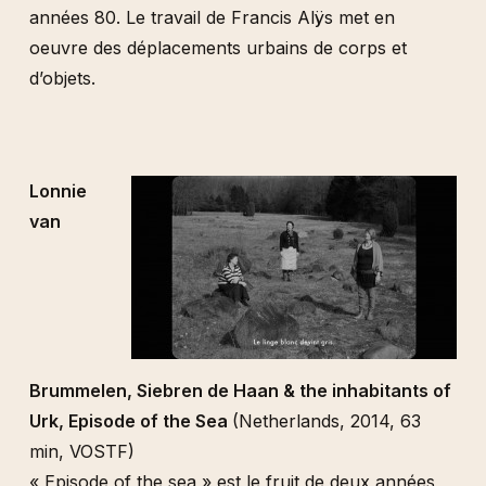
années 80. Le travail de Francis Alÿs met en
oeuvre des déplacements urbains de corps et
d’objets.
Lonnie
van
Brummelen, Siebren de Haan & the inhabitants of
Urk, Episode of the Sea
(Netherlands, 2014, 63
min, VOSTF)
« Episode of the sea » est le fruit de deux années