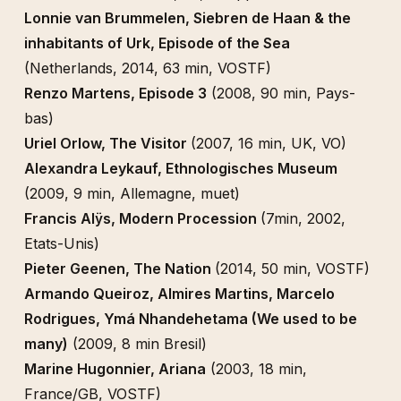
Lonnie van Brummelen, Siebren de Haan & the
inhabitants of Urk, Episode of the Sea
(Netherlands, 2014, 63 min, VOSTF)
Renzo Martens, Episode 3
(2008, 90 min, Pays-
bas)
Uriel Orlow, The Visitor
(2007, 16 min, UK, VO)
Alexandra Leykauf, Ethnologisches Museum
(2009, 9 min, Allemagne, muet)
Francis Alÿs, Modern Procession
(7min, 2002,
Etats-Unis)
Pieter Geenen, The Nation
(2014, 50 min, VOSTF)
Armando Queiroz, Almires Martins, Marcelo
Rodrigues, Ymá Nhandehetama (We used to be
many)
(2009, 8 min Bresil)
Marine Hugonnier, Ariana
(2003, 18 min,
France/GB, VOSTF)