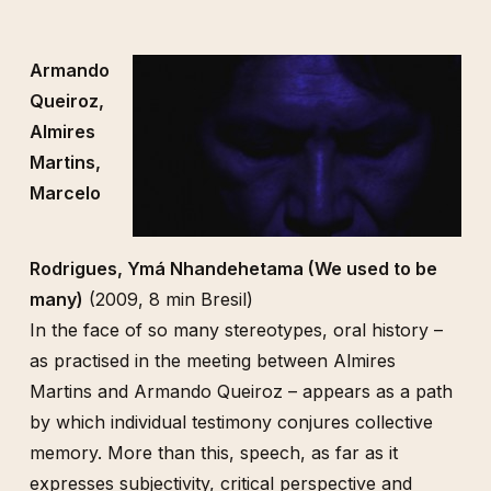
Armando
Queiroz,
Almires
Martins,
Marcelo
Rodrigues, Ymá Nhandehetama (We used to be
many)
(2009, 8 min Bresil)
In the face of so many stereotypes, oral history –
as practised in the meeting between Almires
Martins and Armando Queiroz – appears as a path
by which individual testimony conjures collective
memory. More than this, speech, as far as it
expresses subjectivity, critical perspective and