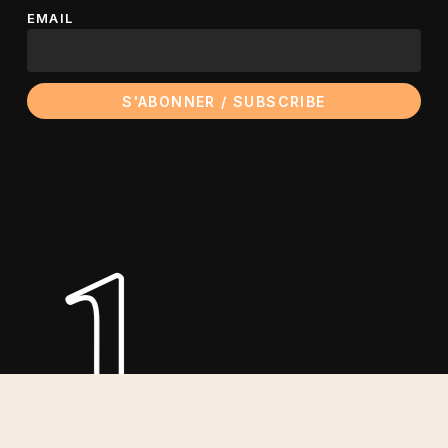
EMAIL
ple