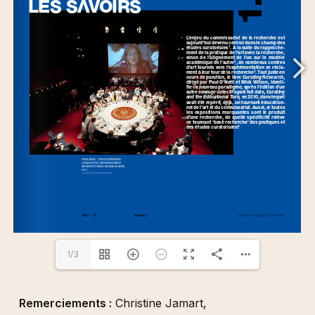
1/3
Remerciements :
Christine Jamart,