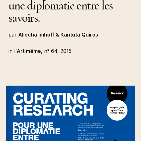
une diplomatie entre les
savoirs.
par
Aliocha Imhoff & Kantuta Quirós
in l’
Art même,
n° 64, 2015