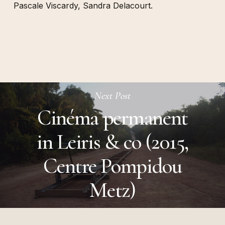
Pascale Viscardy, Sandra Delacourt.
Next Post
Cinéma permanent
in Leiris & co (2015,
Centre Pompidou
Metz)