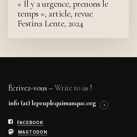
« Il y a urgence, prenons le
temps », article, revue
Festina Lente, 2024
Écrivez-vous –
Write to us
!
info (at) lepeuplequimanque.org
FACEBOOK
MASTODON