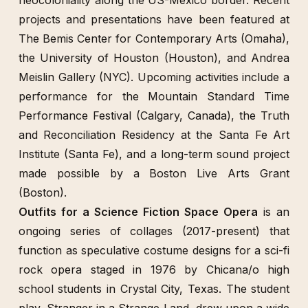
neocoloniality along the US-Mexico border. Recent
projects and presentations have been featured at
The Bemis Center for Contemporary Arts (Omaha),
the University of Houston (Houston), and Andrea
Meislin Gallery (NYC). Upcoming activities include a
performance for the Mountain Standard Time
Performance Festival (Calgary, Canada), the Truth
and Reconciliation Residency at the Santa Fe Art
Institute (Santa Fe), and a long-term sound project
made possible by a Boston Live Arts Grant
(Boston).
Outfits for a Science Fiction Space Opera
is an
ongoing series of collages (2017-present) that
function as speculative costume designs for a sci-fi
rock opera staged in 1976 by Chicana/o high
school students in Crystal City, Texas. The student