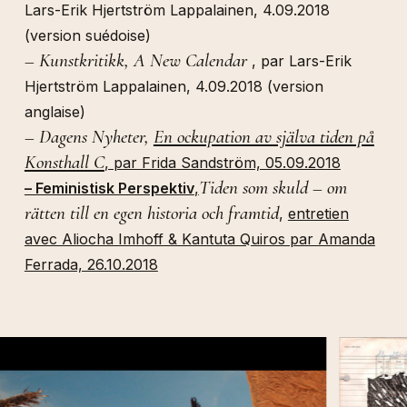
Lars-Erik Hjertström Lappalainen, 4.09.2018
(version suédoise)
–
Kunstkritikk,
A New Calendar
, par Lars-Erik
Hjertström Lappalainen, 4.09.2018 (version
anglaise)
– Dagens Nyheter,
En ockupation av själva tiden på
Konsthall C
, par Frida Sandström, 05.09.2018
Tiden som skuld – om
– Feministisk Perspektiv
,
rätten till en egen historia och framtid
,
entretien
avec Aliocha Imhoff & Kantuta Quiros par Amanda
Ferrada, 26.10.2018