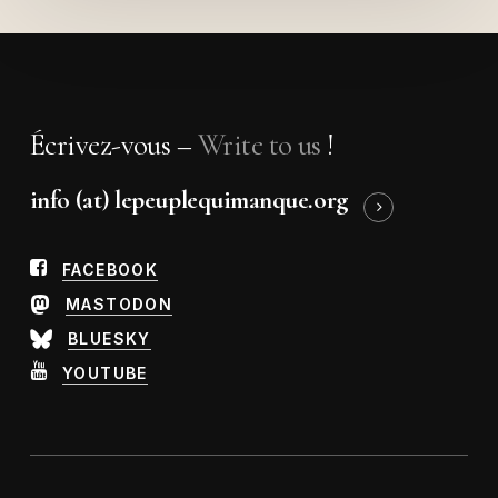
Écrivez-vous –
Write to us
!
info (at) lepeuplequimanque.org
FACEBOOK
MASTODON
BLUESKY
YOUTUBE