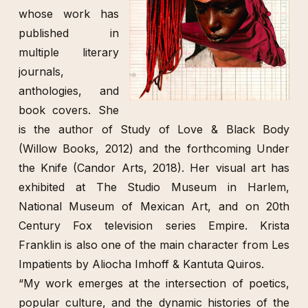
whose work has
published in
multiple literary
journals,
anthologies, and
book covers. She
is the author of Study of Love & Black Body
(Willow Books, 2012) and the forthcoming Under
the Knife (Candor Arts, 2018). Her visual art has
exhibited at The Studio Museum in Harlem,
National Museum of Mexican Art, and on 20th
Century Fox television series Empire. Krista
Franklin is also one of the main character from Les
Impatients by Aliocha Imhoff & Kantuta Quiros.
“My work emerges at the intersection of poetics,
popular culture, and the dynamic histories of the