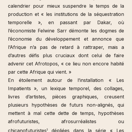
calendrier pour mieux suspendre le temps de la
production et « les institutions de la séquestration
temporelle », en passant par Dakar, où
l’économiste Felwine Sarr démonte les dogmes de
l’économie du développement et annonce que
l’Afrique n’a pas de retard à rattraper, mais a
d’autres défis plus cruciaux dont celui de faire
advenir cet Afrotopos, « ce lieu non encore habité
par cette Afrique qui vient. »
En étoilement autour de l’installation « Les
Impatients », un lexique temporel, des collages,
livres d’artistes, pièces graphiques, creusent
plusieurs hypothèses de futurs non-alignés, qui
mettent à mal cette dette de temps, hypothèses
afrofuturistes, afrosurréalistes ou
chicanofuturistes
dépliées dans la série « Les
3