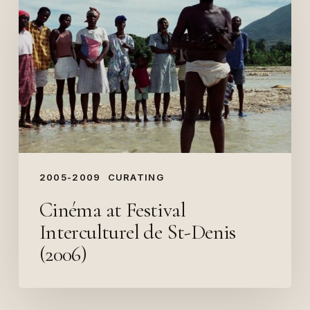
Festival
Interculturel
de
St-
Denis
(2006)
2005-2009
CURATING
Cinéma at Festival
Interculturel de St-Denis
(2006)