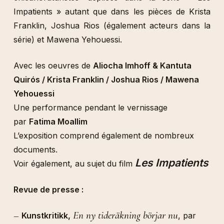
Impatients » autant que dans les pièces de Krista
Franklin, Joshua Rios (également acteurs dans la
série) et Mawena Yehouessi.
Avec les oeuvres de
Aliocha Imhoff & Kantuta
Quirós / Krista Franklin / Joshua Rios / Mawena
Yehouessi
Une performance pendant le vernissage
par
Fatima Moallim
L’exposition comprend également de nombreux
documents.
Les Impatients
Voir également, au sujet du film
Revue de presse :
–
En ny tideräkning börjar nu
Kunstkritikk
,
,
par