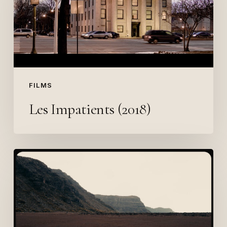
FILMS
Les Impatients (2018)
Un
Musée
Apatride
(2016-
2018)