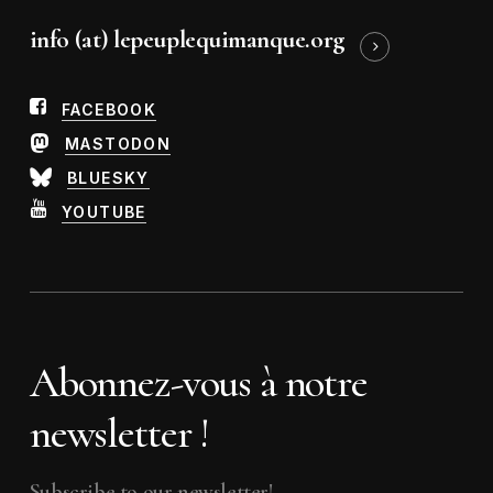
info (at) lepeuplequimanque.org
FACEBOOK
MASTODON
BLUESKY
YOUTUBE
Abonnez-vous à notre
newsletter !
Subscribe to our newsletter!