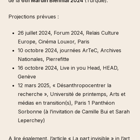
de la
6th Mardin Biennial 2024
(Turquie).
Projections prévues :
26 juillet 2024, Forum 2024, Relais Culture
Europe, Cinéma Louxor, Paris
10 octobre 2024, journées ArTeC, Archives
Nationales, Pierrefitte
16 octobre 2024, Live in you Head, HEAD,
Genève
12 mars 2025, « Désanthropocentrer la
recherche », Université de printemps, Arts et
médias en transition(s), Paris 1 Panthéon
Sorbonne (à l’invitation de Camille Bui et Sarah
Leperchey)
A lire également, l’article
« La part invisible » in l’art