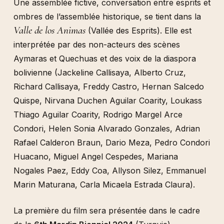
Une assemblée fictive, conversation entre esprits et
ombres de l’assemblée historique, se tient dans la
Valle de los Animas
(Vallée des Esprits). Elle est
interprétée par des non-acteurs des scènes
Aymaras et Quechuas et des voix de la diaspora
bolivienne (Jackeline Callisaya, Alberto Cruz,
Richard Callisaya, Freddy Castro, Hernan Salcedo
Quispe, Nirvana Duchen Aguilar Coarity, Loukass
Thiago Aguilar Coarity, Rodrigo Margel Arce
Condori, Helen Sonia Alvarado Gonzales, Adrian
Rafael Calderon Braun, Dario Meza, Pedro Condori
Huacano, Miguel Angel Cespedes, Mariana
Nogales Paez, Eddy Coa, Allyson Silez, Emmanuel
Marin Maturana, Carla Micaela Estrada Claura).
La première du film sera présentée dans le cadre