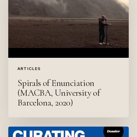
(MACBA, University
of
Barcelona,
2020)
ARTICLES
Spirals of Enunciation
(MACBA, University of
Barcelona, 2020)
Curating