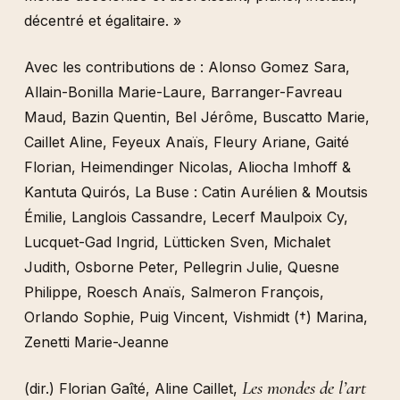
décentré et égalitaire. »
Avec les contributions de : Alonso Gomez Sara,
Allain-Bonilla Marie-Laure, Barranger-Favreau
Maud, Bazin Quentin, Bel Jérôme, Buscatto Marie,
Caillet Aline, Feyeux Anaïs, Fleury Ariane, Gaité
Florian, Heimendinger Nicolas, Aliocha Imhoff &
Kantuta Quirós, La Buse : Catin Aurélien & Moutsis
Émilie, Langlois Cassandre, Lecerf Maulpoix Cy,
Lucquet-Gad Ingrid, Lütticken Sven, Michalet
Judith, Osborne Peter, Pellegrin Julie, Quesne
Philippe, Roesch Anaïs, Salmeron François,
Orlando Sophie, Puig Vincent, Vishmidt (†) Marina,
Zenetti Marie-Jeanne
Les mondes de l’art
(dir.) Florian Gaîté, Aline Caillet,