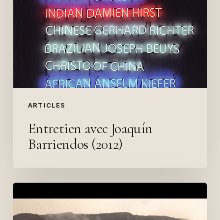
ARTICLES
Entretien avec Joaquín
Barriendos (2012)
Spirals
of
Enunciation