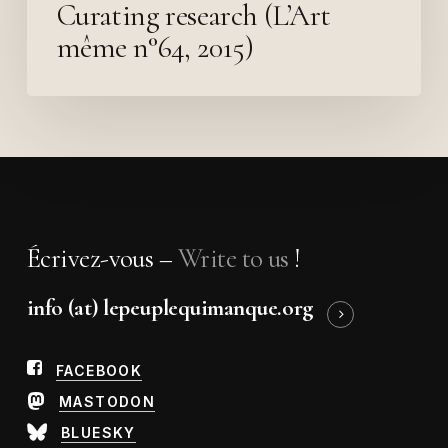
Curating research (L’Art
même n°64, 2015)
Écrivez-vous –
Write to us
!
info (at) lepeuplequimanque.org
FACEBOOK
MASTODON
BLUESKY