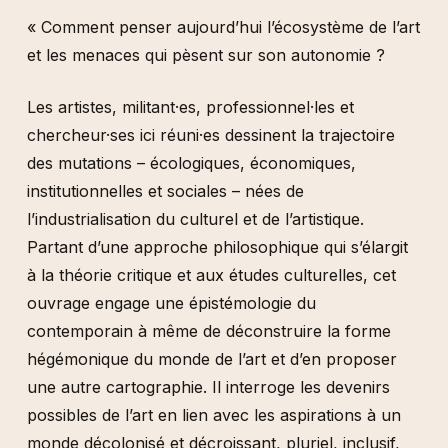
« Comment penser aujourd’hui l’écosystème de l’art
et les menaces qui pèsent sur son autonomie ?
Les artistes, militant·es, professionnel·les et
chercheur·ses ici réuni·es dessinent la trajectoire
des mutations – écologiques, économiques,
institutionnelles et sociales – nées de
l’industrialisation du culturel et de l’artistique.
Partant d’une approche philosophique qui s’élargit
à la théorie critique et aux études culturelles, cet
ouvrage engage une épistémologie du
contemporain à même de déconstruire la forme
hégémonique du monde de l’art et d’en proposer
une autre cartographie. Il interroge les devenirs
possibles de l’art en lien avec les aspirations à un
monde décolonisé et décroissant, pluriel, inclusif,