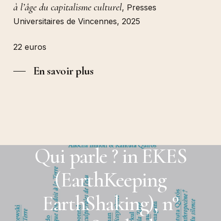
à l’âge du capitalisme culturel
, Presses
Universitaires de Vincennes, 2025
22 euros
En savoir plus
Next Post
Qui parle ? in EKES
(EarthKeeping
EarthShaking), n°