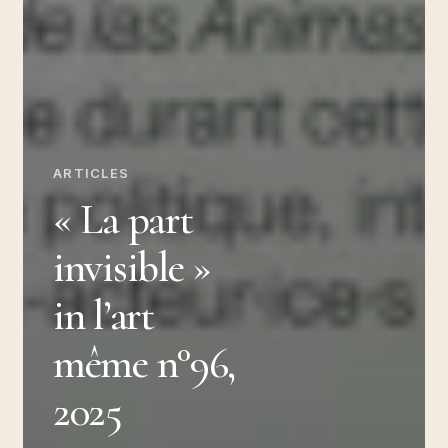
ARTICLES
« La part
invisible »
in l’art
même n°96,
2025