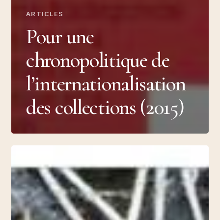
ARTICLES
Pour une
chronopolitique de
l’internationalisation
des collections (2015)
Y
A-
T-
IL
UN