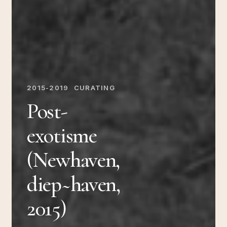
2015-2019
CURATING
Post-
exotisme
(Newhaven,
diep~haven,
2015)