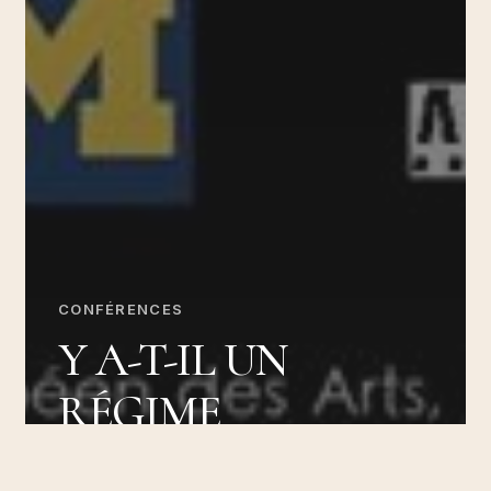
CONFÉRENCES
Y A-T-IL UN
RÉGIME
POSTCOLONIAL