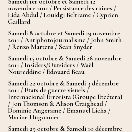
Samedi 1er octobre et Samedi 12
novembre 2011 / Persistance des ruines /
Lida Abdul / Louidgi Beltrame / Cyprien
Gaillard
Samedi 8 octobre et Samedi 19 novembre
2011 / Antiphotojournalisme / John Smith
/ Renzo Martens / Sean Snyder
Samedi 15 octobre & Samedi 26 novembre
2011 / Insiders/Outsiders / Waël
Noureddine / Edouard Beau
Samedi 22 octobre & Samedi 3 décembre
2011 / États de guerre visuels /
Internacional Errorista (Groupe Etcétera)
/ Jon Thomson & Alison Craighead /
Dominic Angerame / Emanuel Licha /
Marine Hugonnier
Samedi 29 octobre & Samedi 10 décembre