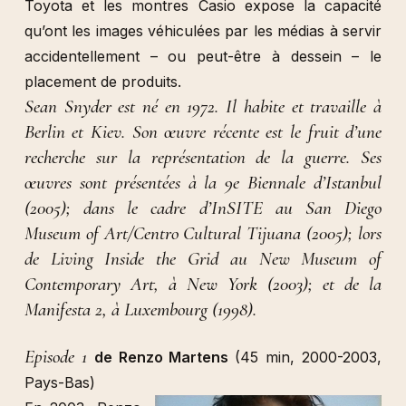
Toyota et les montres Casio expose la capacité
qu’ont les images véhiculées par les médias à servir
accidentellement – ou peut-être à dessein – le
placement de produits.
Sean Snyder est né en 1972. Il habite et travaille à
Berlin et Kiev. Son œuvre récente est le fruit d’une
recherche sur la représentation de la guerre. Ses
œuvres sont présentées à la 9e Biennale d’Istanbul
(2005); dans le cadre d’InSITE au San Diego
Museum of Art/Centro Cultural Tijuana (2005); lors
de Living Inside the Grid au New Museum of
Contemporary Art, à New York (2003); et de la
Manifesta 2, à Luxembourg (1998).
Episode 1
de Renzo Martens
(45 min, 2000-2003,
Pays-Bas)