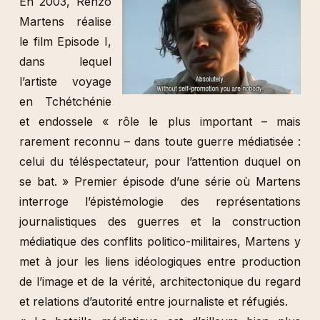
En 2003, Renzo
Martens réalise
le film Episode I,
dans lequel
l’artiste voyage
en Tchétchénie
et endossele « rôle le plus important – mais
rarement reconnu – dans toute guerre médiatisée :
celui du téléspectateur, pour l’attention duquel on
se bat. » Premier épisode d’une série où Martens
interroge l’épistémologie des représentations
journalistiques des guerres et la construction
médiatique des conflits politico-militaires, Martens y
met à jour les liens idéologiques entre production
de l’image et de la vérité, architectonique du regard
et relations d’autorité entre journaliste et réfugiés.