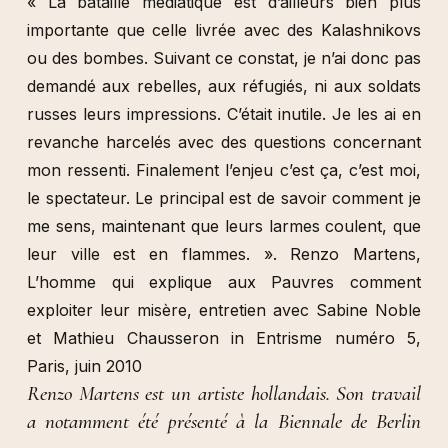
« La bataille médiatique est d’ailleurs bien plus
importante que celle livrée avec des Kalashnikovs
ou des bombes. Suivant ce constat, je n’ai donc pas
demandé aux rebelles, aux réfugiés, ni aux soldats
russes leurs impressions. C’était inutile. Je les ai en
revanche harcelés avec des questions concernant
mon ressenti. Finalement l’enjeu c’est ça, c’est moi,
le spectateur. Le principal est de savoir comment je
me sens, maintenant que leurs larmes coulent, que
leur ville est en flammes. ». Renzo Martens,
L’homme qui explique aux Pauvres comment
exploiter leur misère, entretien avec Sabine Noble
et Mathieu Chausseron in Entrisme numéro 5,
Paris, juin 2010
Renzo Martens est un artiste hollandais. Son travail
a notamment été présenté à la Biennale de Berlin