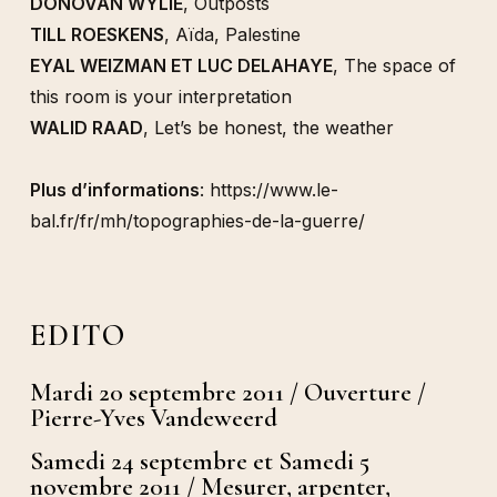
DONOVAN WYLIE
, Outposts
TILL ROESKENS
, Aïda, Palestine
EYAL WEIZMAN ET LUC DELAHAYE
, The space of
this room is your interpretation
WALID RAAD
, Let’s be honest, the weather
Plus d’informations
:
https://www.le-
bal.fr/fr/mh/topographies-de-la-guerre/
EDITO
Mardi 20 septembre 2011 / Ouverture /
Pierre-Yves Vandeweerd
Samedi 24 septembre et Samedi 5
novembre 2011 / Mesurer, arpenter,