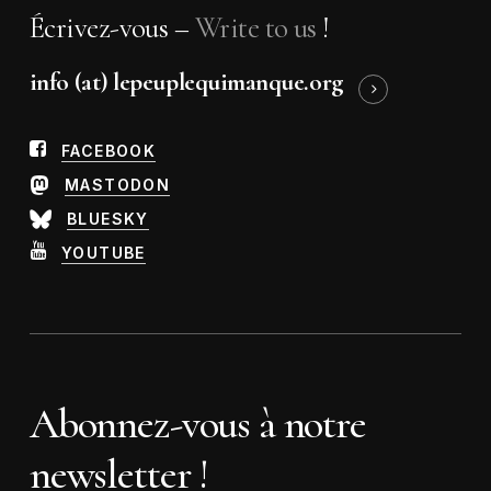
Écrivez-vous –
Write to us
!
info (at) lepeuplequimanque.org
FACEBOOK
MASTODON
BLUESKY
YOUTUBE
Abonnez-vous à notre
newsletter !