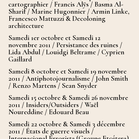
cartographier / Francis Alÿs / Basma Al-
Sharif / Marine Hugonnier / Armin Linke,
Francesco Mattuzzi & Decoloning
architecture
Samedi 1er octobre et Samedi 12
novembre 2011 / Persistance des ruines /
Lida Abdul / Louidgi Beltrame / Cyprien
Gaillard
Samedi 8 octobre et Samedi 19 novembre
2011 / Antiphotojournalisme / John Smith
/ Renzo Martens / Sean Snyder
Samedi 15 octobre & Samedi 26 novembre
2011 / Insiders/Outsiders / Waël
Noureddine / Edouard Beau
Samedi 22 octobre & Samedi 3 décembre
2011 / États de guerre visuels /
Internacional Errorista (Groupe Etcétera)