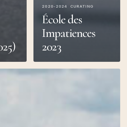
2020-2024
CURATING
s
École des
Impatiences
025)
2023