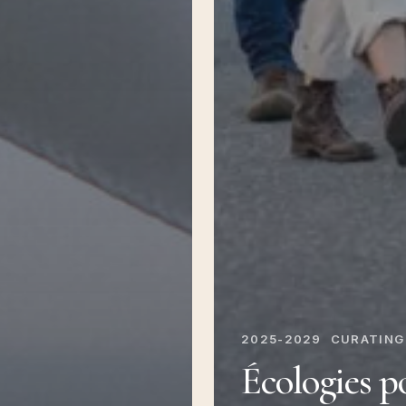
2025-2029
CURATING
Écologies p