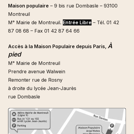
Maison populaire
– 9 bis rue Dombasle – 93100
Montreuil
M° Mairie de Montreuil.
Entrée Libre
– Tél. 01 42
87 08 68 – Fax 01 42 87 64 66
À
Accès à la Maison Populaire depuis Paris,
pied
M° Mairie de Montreuil
Prendre avenue Walwein
Remonter rue de Rosny
à droite du lycée Jean-Jaurès
rue Dombasle