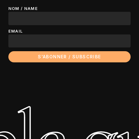
NOM / NAME
EMAIL
ple 