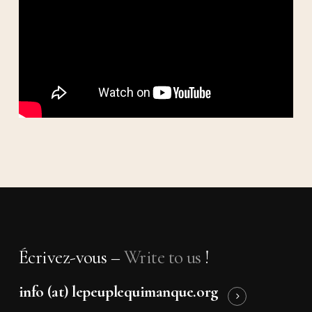
Écrivez-vous –
Write to us
!
info (at) lepeuplequimanque.org