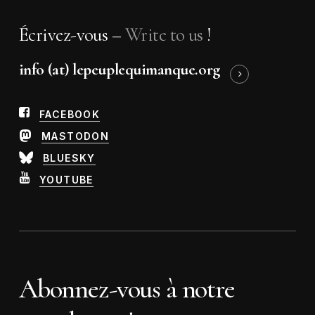
Écrivez-vous –
Write to us
!
info (at) lepeuplequimanque.org
FACEBOOK
MASTODON
BLUESKY
YOUTUBE
Abonnez-vous à notre