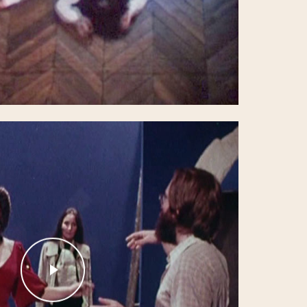
Play Video