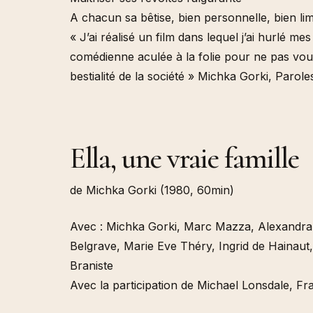
A chacun sa bêtise, bien personnelle, bien limi
« J’ai réalisé un film dans lequel j’ai hurlé m
comédienne aculée à la folie pour ne pas voulo
bestialité de la société » Michka Gorki, Parole
Ella, une vraie famille
de Michka Gorki (1980, 60min)
Avec : Michka Gorki, Marc Mazza, Alexandra
Belgrave, Marie Eve Théry, Ingrid de Hainaut
Braniste
Avec la participation de Michael Lonsdale, Fra