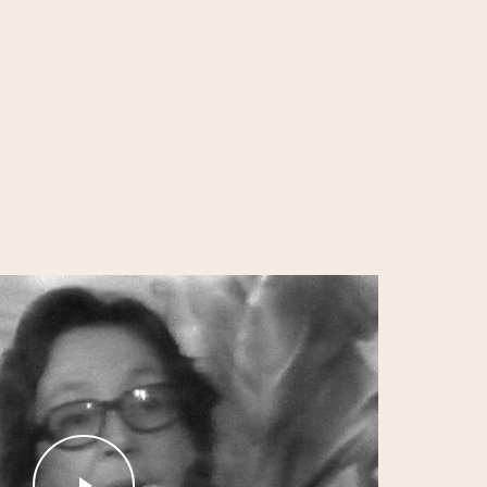
Play Video