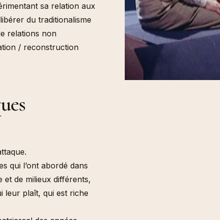
érimentant sa relation aux
libérer du traditionalisme
de relations non
tion / reconstruction
ues
ttaque.
es qui l’ont abordé dans
t de milieux différents,
leur plaît, qui est riche