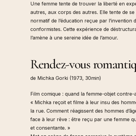
Une femme tente de trouver la liberté en exp
autres, aux corps des autres. Elle tente de se 
normatif de l’éducation reçue par l’invention 
conformistes. Cette expérience de déstructura
l’amène à une sereine idée de l’amour.
Rendez-vous romantiq
de Michka Gorki (1973, 30min)
Film comique : quand la femme-objet contre-a
« Michka reçoit et filme à leur insu des homm
la rue. Comment réagissent des hommes d’âge e
face à leur rêve : être reçu par une femme qui 
et consentante. »