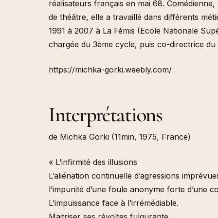
l’art (M
réalisateurs français en mai 68. Comédienne, 
de théâtre, elle a travaillé dans différents m
Cinéma 
Multitu
1991 à 2007 à La Fémis (Ecole Nationale Supé
chargée du 3ème cycle, puis co-directrice du 
https://michka-gorki.weebly.com/
Interprétations
de Michka Gorki (11min, 1975, France)
« L’infirmité des illusions
L’aliénation continuelle d’agressions imprévue
l’impunité d’une foule anonyme forte d’une c
L’impuissance face à l’irrémédiable.
Maitriser ses révoltes fulgurante