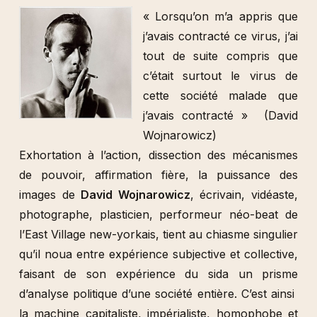
« Lorsqu’on m’a appris que
j’avais contracté ce virus, j’ai
tout de suite compris que
c’était surtout le virus de
cette société malade que
j’avais contracté » (David
Wojnarowicz)
Exhortation à l’action, dissection des mécanismes
de pouvoir, affirmation fière, la puissance des
images de
David Wojnarowicz
, écrivain, vidéaste,
photographe, plasticien, performeur néo-beat de
l’East Village new-yorkais, tient au chiasme singulier
qu’il noua entre expérience subjective et collective,
faisant de son expérience du sida un prisme
d’analyse politique d’une société entière. C’est ainsi
la machine capitaliste, impérialiste, homophobe et