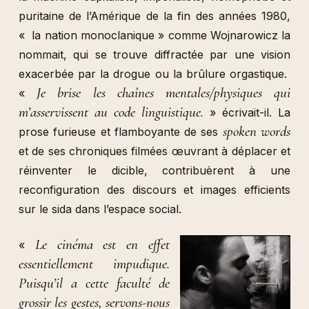
puritaine de l’Amérique de la fin des années 1980,
« la nation monoclanique » comme Wojnarowicz la
nommait, qui se trouve diffractée par une vision
exacerbée par la drogue ou la brûlure orgastique.
Je brise les chaînes mentales/physiques qui
«
m’asservissent au code linguistique.
» écrivait-il. La
spoken words
prose furieuse et flamboyante de ses
et de ses chroniques filmées œuvrant à déplacer et
réinventer le dicible, contribuèrent à une
reconfiguration des discours et images efficients
sur le sida dans l’espace social.
Le cinéma est en effet
«
essentiellement impudique.
Puisqu’il a cette faculté de
grossir les gestes, servons-nous