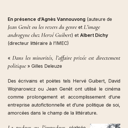
En présence
d’Agnès Vannouvong
(auteure de
Jean Genêt ou les revers du genre
L’image
et
androgyne chez Hervé Guibert
) et
Albert Dichy
(directeur littéraire à l’IMEC)
Dans les minorités, l’affaire privée est directement
«
politique
» Gilles Deleuze
Des écrivains et poètes tels Hervé Guibert, David
Wojnarowicz ou Jean Genêt ont utilisé le cinéma
comme prolongement et accomplissement d’une
entreprise autofictionnelle et d’une politique de soi,
amorcées dans le champ de la littérature.
La pudeur ou l’impudeur
, réalisée