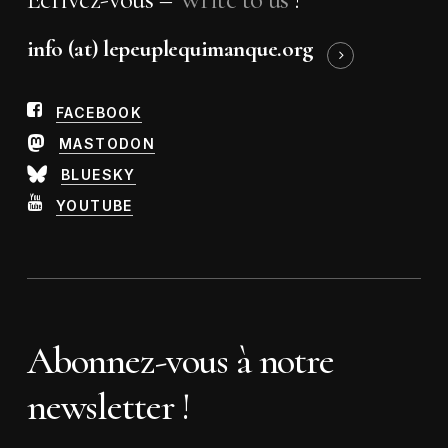
info (at) lepeuplequimanque.org
FACEBOOK
MASTODON
BLUESKY
YOUTUBE
Abonnez-vous à notre
newsletter !