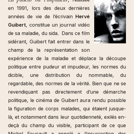
en 1991, lors des deux dernières
années de vie de l’écrivain
Hervé
Guibert
, constitue un journal vidéo
de sa maladie, du sida. Dans ce film
sidérant, Guibert fait entrer dans le
champ de la représentation son
expérience de la maladie et déplace la découpe
politique entre pudeur et impudeur, les normes du
dicible, une distribution du nommable, du
regardable, des normes de la vérité. Bien que ne se
revendiquant pas directement d’une démarche
politique, le cinéma de Guibert aura rendu possible
la figuration de corps malades, qui étaient jusque-
là, et notamment dans leur quotidienneté, exilés en-
deçà du champ du visible, participant de ce que
Michel Foucault a appelé « l’insurrection des