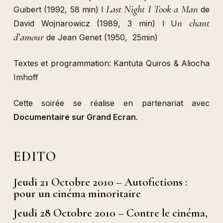
Last Night I Took a Man
Guibert (1992, 58 min) l
de
n chant
David Wojnarowicz (1989, 3 min) l U
d’amour
de Jean Genet (1950, 25min)
Textes et programmation: Kantuta Quiros & Aliocha
Imhoff
Cette soirée se réalise en partenariat avec
Documentaire sur Grand Ecran
.
EDITO
Jeudi 21 Octobre 2010 – Autofictions :
pour un cinéma minoritaire
Jeudi 28 Octobre 2010 – Contre le cinéma,