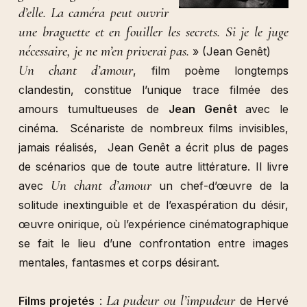
d’elle. La caméra peut ouvrir
une braguette et en fouiller les secrets. Si je le juge
nécessaire, je ne m’en priverai pas.
» (Jean Genêt)
Un chant d’amour
, film poème longtemps
clandestin, constitue l’unique trace filmée des
amours tumultueuses de
Jean Genêt
avec le
cinéma. Scénariste de nombreux films invisibles,
jamais réalisés, Jean Genêt a écrit plus de pages
de scénarios que de toute autre littérature. Il livre
Un chant d’amour
avec
un chef-d’œuvre de la
solitude inextinguible et de l’exaspération du désir,
œuvre onirique, où l’expérience cinématographique
se fait le lieu d’une confrontation entre images
mentales, fantasmes et corps désirant.
La pudeur ou l’impudeur
Films projetés
:
de Hervé