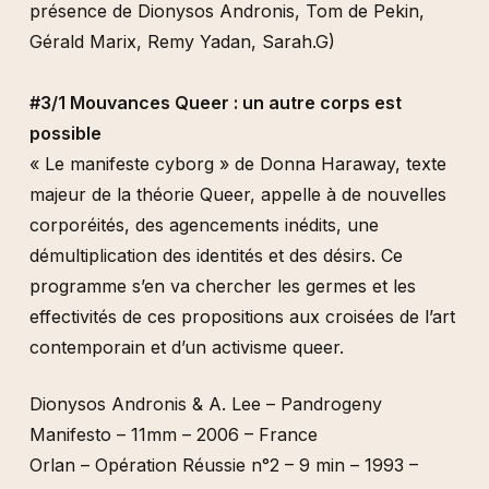
présence de Dionysos Andronis, Tom de Pekin,
Gérald Marix, Remy Yadan, Sarah.G)
#3/1 Mouvances Queer : un autre corps est
possible
« Le manifeste cyborg » de Donna Haraway, texte
majeur de la théorie Queer, appelle à de nouvelles
corporéités, des agencements inédits, une
démultiplication des identités et des désirs. Ce
programme s’en va chercher les germes et les
effectivités de ces propositions aux croisées de l’art
contemporain et d’un activisme queer.
Dionysos Andronis & A. Lee – Pandrogeny
Manifesto – 11mm – 2006 – France
Orlan – Opération Réussie n°2 – 9 min – 1993 –