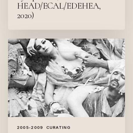
HEAD/ECAL/EDEHEA,
2020)
Hors
Cases
#5
–
Carte
Blanche
(2009)
2005-2009
CURATING