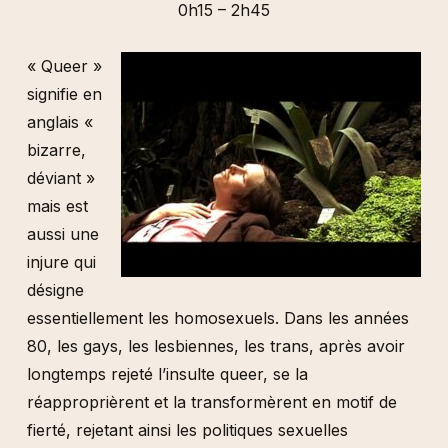
0h15 – 2h45
« Queer »
signifie en
anglais «
bizarre,
déviant »
mais est
aussi une
injure qui
désigne
essentiellement les homosexuels. Dans les années
80, les gays, les lesbiennes, les trans, après avoir
longtemps rejeté l’insulte queer, se la
réapproprièrent et la transformèrent en motif de
fierté, rejetant ainsi les politiques sexuelles