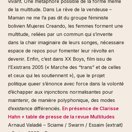
vivant. Une métaphore possible de la forme même
de la multitude. Dans Le rêve de la vendeuse –
Maman ne me l’a pas dit du groupe féministe
bolivien Mujeres Creando, les femmes forment une
multitude, reliées par un commun qui s’invente
dans la chair imaginaire de leurs songes, nécessaire
espace de repos pour fomenter leur révolte en
devenir. Enfin, c’est dans XX Boys, film issu de
l’Existrans 2005 (« Marche des “trans” et de celles
et ceux qui les soutiennent »), que le projet
politique queer s’énonce avec force dans la volonté
d’échapper aux injonctions normalisantes pour
maintenir, de manière polyphonique, des modes
d’existence différenciés.
En présence de Clarisse
Hahn + table de presse de la revue Multitudes
Arnaud Valadié – Sciame / Swarm / Essaim (extrait)