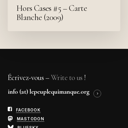
Hors Cases #5 – Carte
Blanche (2009)
Écrivez-vous –
Write to us
!
info (at) lepeuplequimanque.org
FACEBOOK
MASTODON
BLUESKY