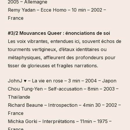
2005 – Allemagne
Remy Yadan – Ecce Homo – 10 min – 2002 –
France
#3/2 Mouvances Queer : énonciations de soi
Les voix vibrantes, entendues ici, souvent échos de
tourments vertigineux, d’étaux identitaires ou
métaphysiques, affleurent des profondeurs pour
tisser de glorieuses et fragiles narrations.
JohnJ ♥ – La vie en rose – 3 min – 2004 – Japon
Chou Tung-Yen – Self-accusation – 8min – 2003 –
Thaïlande
Richard Beaune – Introspection – 4min 30 – 2002 –
France
Michka Gorki – Interprétations – 11min – 1975 –
France