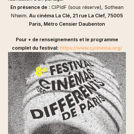
En présence de
: CIPIdF (sous réserve), Sothean
Nhieim.
Au cinéma La Clé,
21 rue La Clef, 75005
Paris,
Métro Censier Daubenton
Pour + de renseignements et le programme
complet du festival:
https://www.cjcinema.org/