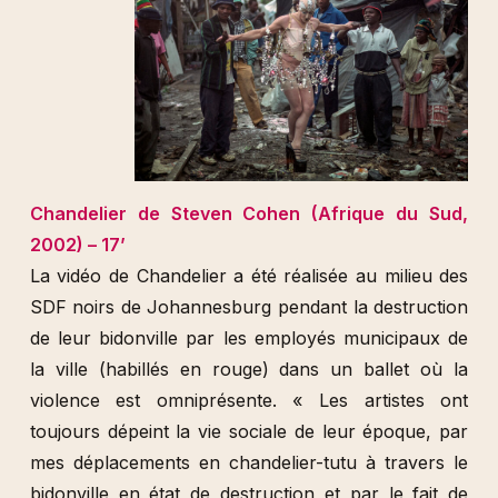
Chandelier de Steven Cohen (Afrique du Sud,
2002) – 17’
La vidéo de Chandelier a été réalisée au milieu des
SDF noirs de Johannesburg pendant la destruction
de leur bidonville par les employés municipaux de
la ville (habillés en rouge) dans un ballet où la
violence est omniprésente. « Les artistes ont
toujours dépeint la vie sociale de leur époque, par
mes déplacements en chandelier-tutu à travers le
bidonville en état de destruction et par le fait de