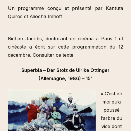
Un programme conçu et présenté par Kantuta
Quiros et Aliocha Imhoff
Bidhan Jacobs, doctorant en cinéma à Paris 1 et
cinéaste a écrit sur cette programmation du 12
décembre.
Consulter ce texte
.
Superbia – Der Stolz de Ulrike Ottinger
(Allemagne, 1986) – 15’
« C’est en
moi qu’a
poussé
l’arbre du
vice dont