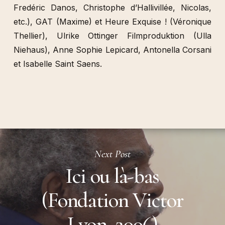
Fredéric Danos, Christophe d’Hallivillée, Nicolas,
etc.), GAT (Maxime) et Heure Exquise ! (Véronique
Thellier), Ulrike Ottinger Filmproduktion (Ulla
Niehaus), Anne Sophie Lepicard, Antonella Corsani
et Isabelle Saint Saens.
Next Post
Ici ou là-bas
(Fondation Victor
Lyon, 2006)