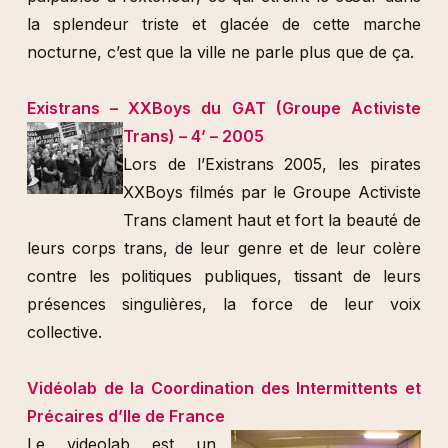
la splendeur triste et glacée de cette marche
nocturne, c’est que la ville ne parle plus que de ça.
Existrans – XXBoys du GAT (Groupe Activiste
Trans) – 4’ – 2005
Lors de l’Existrans 2005, les pirates
XXBoys filmés par le Groupe Activiste
Trans clament haut et fort la beauté de
leurs corps trans, de leur genre et de leur colère
contre les politiques publiques, tissant de leurs
présences singulières, la force de leur voix
collective.
Vidéolab de la Coordination des Intermittents et
Précaires d’Ile de France
Le videolab est un