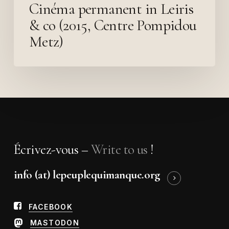
Cinéma permanent in Leiris
& co (2015, Centre Pompidou
Metz)
Écrivez-vous –
Write to us
!
info (at) lepeuplequimanque.org
FACEBOOK
MASTODON