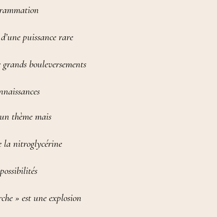
ogrammation
d’une puissance rare
ar grands bouleversements
onnaissances
 un thème mais
 la nitroglycérine
possibilités
che » est une explosion