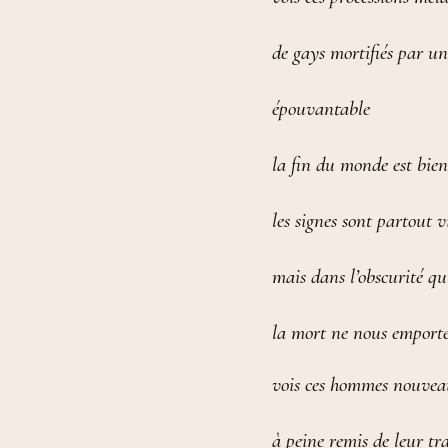
de gays mortifiés par u
épouvantable
la fin du monde est bien
les signes sont partout v
mais dans l’obscurité q
la mort ne nous emport
vois ces hommes nouve
à peine remis de leur t