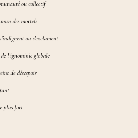
munauté ou collectif
ommun des mortels
s’indignent ou s’exclament
de l’ignominie globale
reint de désespoir
stant
 plus fort