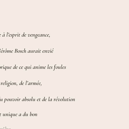
 à l’esprit de vengeance,
 Jérôme Bosch aurait envié
orique de ce qui anime les foules
religion, de l’armée,
 pouvoir absolu et de la révolution
et unique a du bon