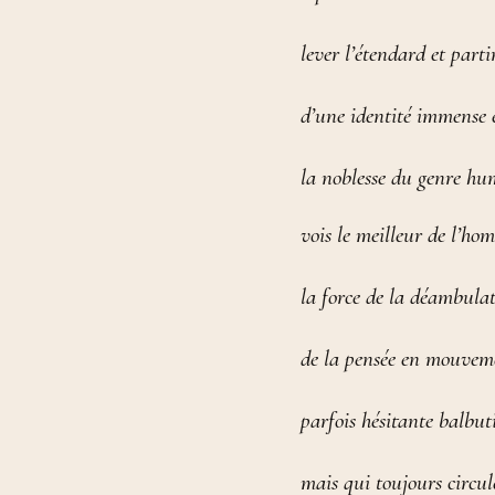
lever l’étendard et parti
d’une identité immense 
la noblesse du genre h
vois le meilleur de l’ho
la force de la déambula
de la pensée en mouvem
parfois hésitante balbut
mais qui toujours circul