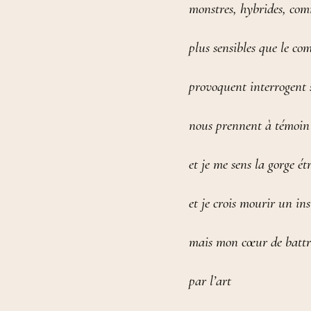
monstres, hybrides, com
plus sensibles que le c
provoquent interrogent 
nous prennent à témoin 
et je me sens la gorge ét
et je crois mourir un in
mais mon cœur de battre
par l’art