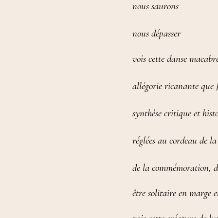
nous saurons
nous dépasser
vois cette danse macabre
allégorie ricanante que
synthèse critique et hist
réglées au cordeau de la 
de la commémoration, du
être solitaire en marge 