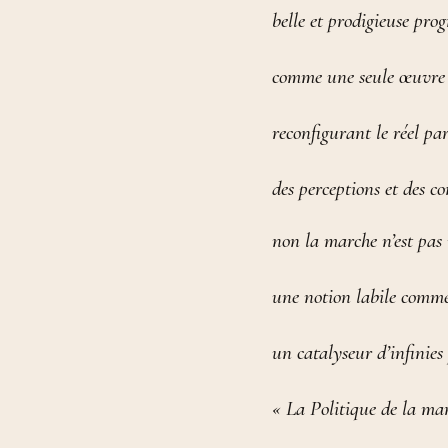
belle et prodigieuse pr
comme une seule œuvre 
reconfigurant le réel p
des perceptions et des c
non la marche n’est pas
une notion labile comme
un catalyseur d’infinies 
« La Politique de la mar