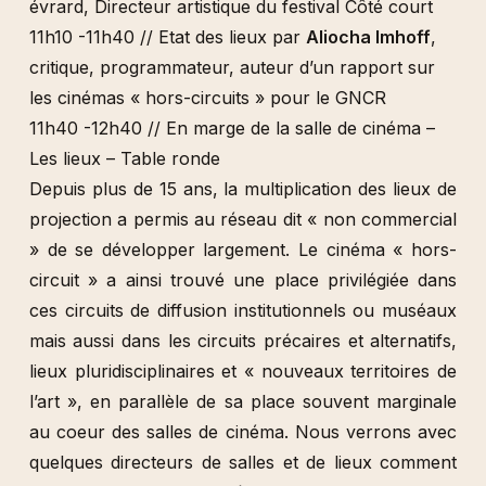
évrard, Directeur artistique du festival Côté court
11h10 -11h40 // Etat des lieux par
Aliocha Imhoff
,
critique, programmateur, auteur d’un rapport sur
les cinémas « hors-circuits » pour le GNCR
11h40 -12h40 // En marge de la salle de cinéma –
Les lieux – Table ronde
Depuis plus de 15 ans, la multiplication des lieux de
projection a permis au réseau dit « non commercial
» de se développer largement. Le cinéma « hors-
circuit » a ainsi trouvé une place privilégiée dans
ces circuits de diffusion institutionnels ou muséaux
mais aussi dans les circuits précaires et alternatifs,
lieux pluridisciplinaires et « nouveaux territoires de
l’art », en parallèle de sa place souvent marginale
au coeur des salles de cinéma. Nous verrons avec
quelques directeurs de salles et de lieux comment