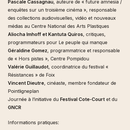
Pascale Cassagnau
, auteure de « future amnesia /
enquêtes sur un troisième cinéma », responsable
des collections audiovisuelles, vidéo et nouveaux
médias au Centre National des Arts Plastiques
Aliocha Imhoff et Kantuta Quiros
, critiques,
programmateurs pour Le peuple qui manque
Géraldine Gomez
, programmatrice et responsable
de « Hors pistes », Centre Pompidou
Valérie Guillaudot
, coordinatrice du festival «
Résistances » de Foix
Vincent Dieutre
, cinéaste, membre fondateur de
Pointligneplan
Journée à l’initiative du
Festival Cote-Court
et du
GNCR
Informations pratiques: