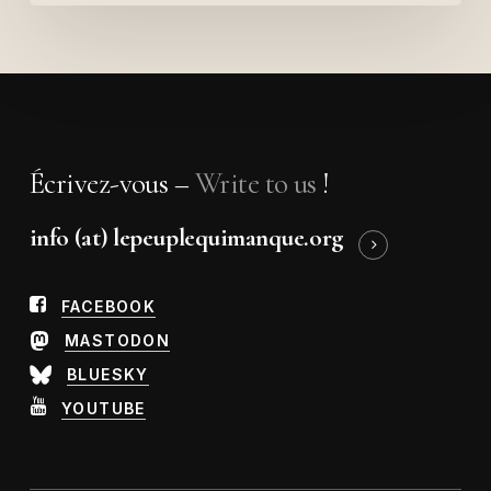
Écrivez-vous –
Write to us
!
info (at) lepeuplequimanque.org
FACEBOOK
MASTODON
BLUESKY
YOUTUBE