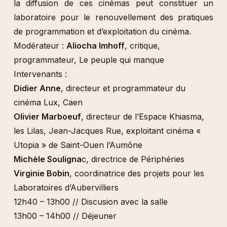
la diffusion de ces cinémas peut constituer un
laboratoire pour le renouvellement des pratiques
de programmation et d’exploitation du cinéma.
Modérateur :
Aliocha Imhoff
, critique,
programmateur, Le peuple qui manque
Intervenants :
Didier Anne
, directeur et programmateur du
cinéma Lux, Caen
Olivier Marboeuf
, directeur de l’Espace Khiasma,
les Lilas, Jean-Jacques Rue, exploitant cinéma «
Utopia » de Saint-Ouen l’Aumône
Michèle Souligna
c, directrice de Périphéries
Virginie Bobin
, coordinatrice des projets pour les
Laboratoires d’Aubervilliers
12h40 – 13h00 // Discusion avec la salle
13h00 – 14h00 // Déjeuner