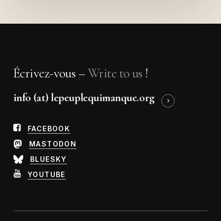
Écrivez-vous –
Write to us
!
info (at) lepeuplequimanque.org
FACEBOOK
MASTODON
BLUESKY
YOUTUBE