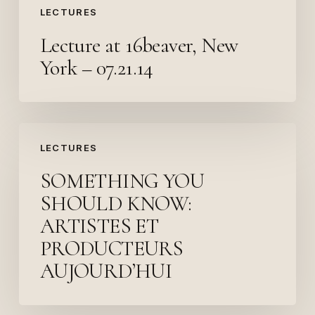
LECTURES
Lecture at 16beaver, New
York – 07.21.14
SOMETHING
LECTURES
YOU
SHOULD
SOMETHING YOU
KNOW:
SHOULD KNOW:
ARTISTES
ARTISTES ET
ET
PRODUCTEURS
PRODUCTEURS
AUJOURD’HUI
AUJOURD’HUI