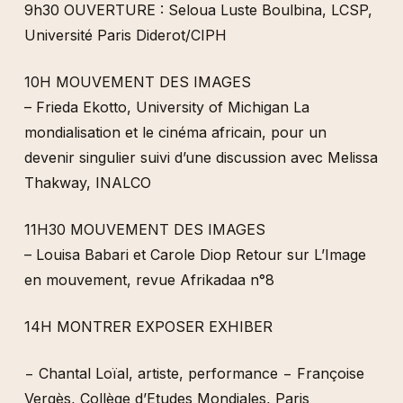
9h30 OUVERTURE : Seloua Luste Boulbina, LCSP,
Université Paris Diderot/CIPH
10H MOUVEMENT DES IMAGES
– Frieda Ekotto, University of Michigan La
mondialisation et le cinéma africain, pour un
devenir singulier suivi d’une discussion avec Melissa
Thakway, INALCO
11H30 MOUVEMENT DES IMAGES
– Louisa Babari et Carole Diop Retour sur L’Image
en mouvement, revue Afrikadaa n°8
14H MONTRER EXPOSER EXHIBER
− Chantal Loïal, artiste, performance − Françoise
Vergès, Collège d’Etudes Mondiales, Paris