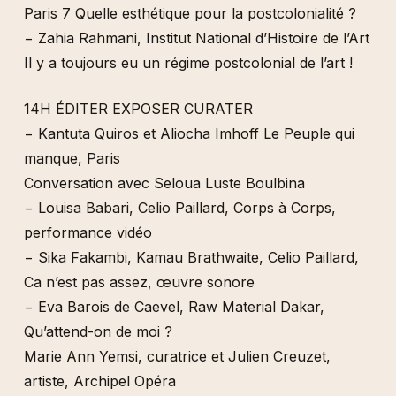
Paris 7 Quelle esthétique pour la postcolonialité ?
− Zahia Rahmani, Institut National d’Histoire de l’Art
Il y a toujours eu un régime postcolonial de l’art !
14H ÉDITER EXPOSER CURATER
− Kantuta Quiros et Aliocha Imhoff Le Peuple qui
manque, Paris
Conversation avec Seloua Luste Boulbina
− Louisa Babari, Celio Paillard, Corps à Corps,
performance vidéo
− Sika Fakambi, Kamau Brathwaite, Celio Paillard,
Ca n’est pas assez, œuvre sonore
− Eva Barois de Caevel, Raw Material Dakar,
Qu’attend-on de moi ?
Marie Ann Yemsi, curatrice et Julien Creuzet,
artiste, Archipel Opéra