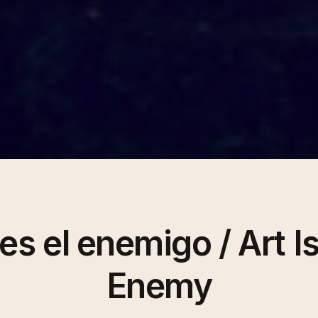
es el enemigo / Art I
Enemy