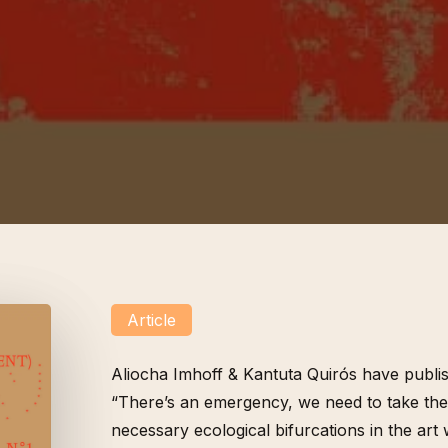
Article
Aliocha Imhoff & Kantuta Quirós have publish
“There’s an emergency, we need to take the 
necessary ecological bifurcations in the art w