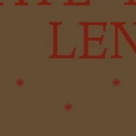
tan histories of art
2015 / Beyond the Magicien Effect / Gulbenkian
Pour une écologisation des
des, 2014)
Foundation & Les Laboratoires d’Aubervilliers
institutions de l’art. Bifurcat
répétitions générales. in (dir
inema (Revue
Gaîté et Aline Caillet, Épist
du contemporain, à paraître
des n°35, 2008-2009)
Entretien In (dir.) Simona Dv
Tadeo Kohan, « Actes de la
Maison Populaire, 2024
« Les diasporas textuelles 
Badalov », (dir.) Patrick Bou
Sebastien Gokälp, Marie Po
histoire de l’immigration en
objets. Catalogue du parco
permanent du Musée de l’im
Paris, éditions de La Martin