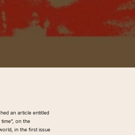
ed an article entitled
time”, on the
orld, in the first issue