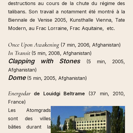
destructions au cours de la chute du régime des
talibans. Son travail a notamment été montré à la
Biennale de Venise 2005, Kunsthalle Vienna, Tate
Modern, au Frac Lorraine, Frac Aquitaine, etc.
Once Upon Awakening
(7 min, 2006, Afghanistan)
In Transit
(5 min, 2008, Afghanistan)
Clapping with Stones
(5 min, 2005,
Afghanistan)
Dome
(5 min, 2005, Afghanistan)
Energodar
de Louidgi Beltrame
(37 min, 2010,
France)
Les Atomgrads
sont des villes
bâties durant la