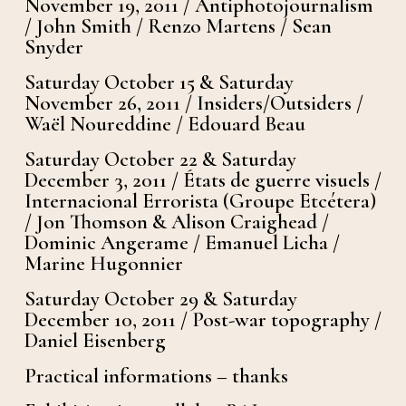
November 19, 2011 / Antiphotojournalism
/ John Smith / Renzo Martens / Sean
Snyder
Saturday October 15 & Saturday
November 26, 2011 / Insiders/Outsiders /
Waël Noureddine / Edouard Beau
Saturday October 22 & Saturday
December 3, 2011 / États de guerre visuels /
Internacional Errorista (Groupe Etcétera)
/ Jon Thomson & Alison Craighead /
Dominic Angerame / Emanuel Licha /
Marine Hugonnier
Saturday October 29 & Saturday
December 10, 2011 / Post-war topography /
Daniel Eisenberg
Practical informations – thanks