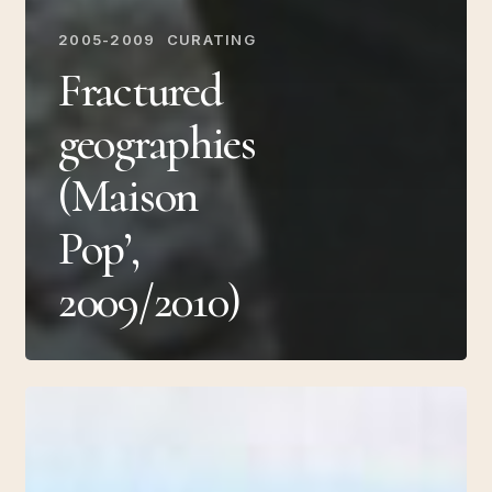
2005-2009
CURATING
Fractured
geographies
(Maison
Pop’,
2009/2010)
Feminist
Art-
Action