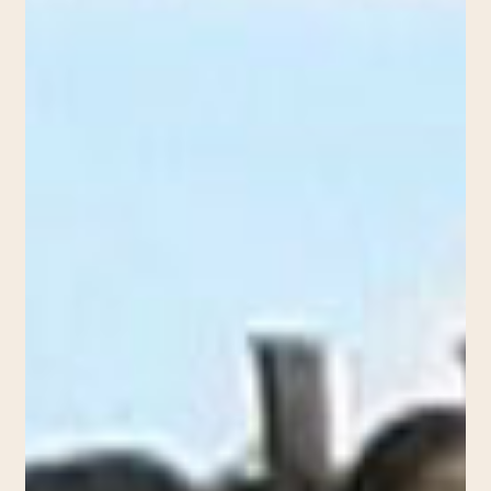
(Cinéma
Oblo,
Lausanne,
2009)