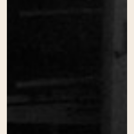
Robert,
2014)