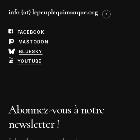
info (at) lepeuplequimanque.org
FACEBOOK
MASTODON
BLUESKY
YOUTUBE
Abonnez-vous à notre
newsletter !