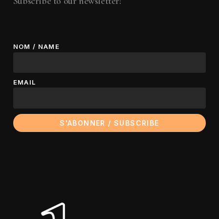
Subscribe to our newsletter!
NOM / NAME
EMAIL