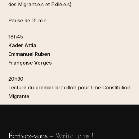
des Migrant.e.s et Exilé.e.s)
Pause de 15 min
18h45
Kader Attia
Emmanuel Ruben
Françoise Vergès
20h30
Lecture du premier brouillon pour Une Constitution
Migrante
Écrivez-vous –
Write to us
!