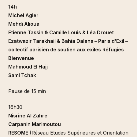
14h
Michel Agier
Mehdi Alioua
Etienne Tassin & Camille Louis & Léa Drouet
Ezatwazir Tarakhail & Bahia Dalens – Paris d’Exil –
collectif parisien de soutien aux exilés
Réfugiés
Bienvenue
Mahmoud El Hajj
Sami Tchak
Pause de 15 min
16h30
Nisrine Al Zahre
Carpanin Marimoutou
RESOME
(Réseau Etudes Supérieures et Orientation