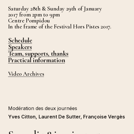
Saturday 28th & Sunday 29th of January
2017 from 2pm to 9pm
Centre Pompidou
In the frame of the Festival Hors Pistes 2017.
Schedule
Speakers
Team, supports, thanks
Practical information
Video Archives
Modération des deux journées
Yves Citton,
Laurent De Sutter, Françoise Vergès