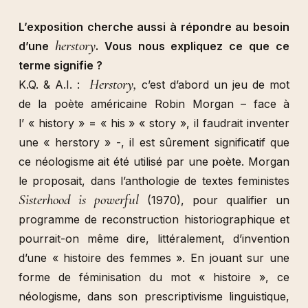
L’exposition cherche aussi à répondre au besoin
herstory
d’une
. Vous nous expliquez ce que ce
terme signifie ?
Herstory,
K.Q. & A.I. :
c’est d’abord un jeu de mot
de la poète américaine Robin Morgan – face à
l’ « history » = « his » « story », il faudrait inventer
une « herstory » -, il est sûrement significatif que
ce néologisme ait été utilisé par une poète. Morgan
le proposait, dans l’anthologie de textes feministes
Sisterhood is powerful
(1970), pour qualifier un
programme de reconstruction historiographique et
pourrait-on même dire, littéralement, d’invention
d’une « histoire des femmes ». En jouant sur une
forme de féminisation du mot « histoire », ce
néologisme, dans son prescriptivisme linguistique,