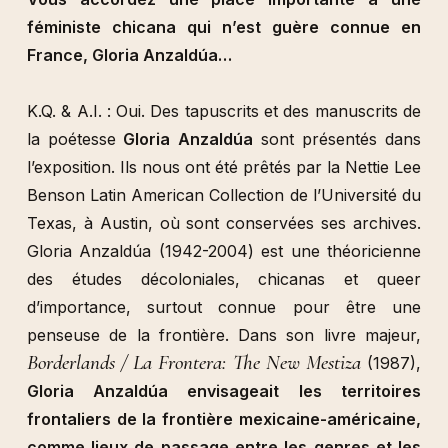
féministe chicana qui n’est guère connue en
France, Gloria Anzaldúa…
K.Q. & A.I. : Oui. Des tapuscrits et des manuscrits de
la poétesse
Gloria Anzaldúa
sont présentés dans
l’exposition. Ils nous ont été prêtés par la Nettie Lee
Benson Latin American Collection de l’Université du
Texas, à Austin, où sont conservées ses archives.
Gloria Anzaldúa (1942-2004) est une théoricienne
des études décoloniales, chicanas et queer
d’importance, surtout connue pour être une
penseuse de la frontière. Dans son livre majeur,
Borderlands / La Frontera: The New Mestiza
(1987),
Gloria Anzaldúa envisageait les territoires
frontaliers de la frontière mexicaine-américaine,
comme lieux de passage entre les genres et les