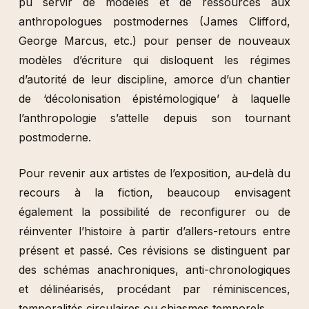
pu servir de modèles et de ressources aux
anthropologues postmodernes (James Clifford,
George Marcus, etc.) pour penser de nouveaux
modèles d’écriture qui disloquent les régimes
d’autorité de leur discipline, amorce d’un chantier
de ‘décolonisation épistémologique’ à laquelle
l’anthropologie s’attelle depuis son tournant
postmoderne.
Pour revenir aux artistes de l’exposition, au-delà du
recours à la fiction, beaucoup envisagent
également la possibilité de reconfigurer ou de
réinventer l’histoire à partir d’allers-retours entre
présent et passé. Ces révisions se distinguent par
des schémas anachroniques, anti-chronologiques
et délinéarisés, procédant par réminiscences,
temporalités circulaires ou chiasmes temporels.