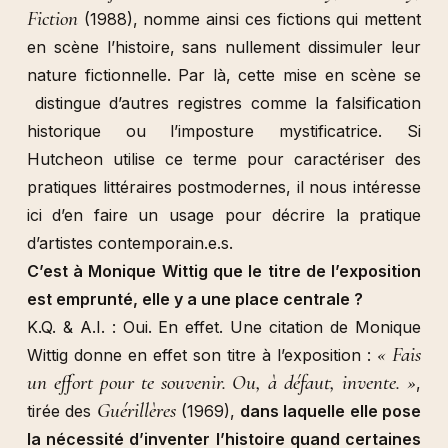
Fiction
(1988), nomme ainsi ces fictions qui mettent
en scène l’histoire, sans nullement dissimuler leur
nature fictionnelle. Par là, cette mise en scène se
distingue d’autres registres comme la falsification
historique ou l’imposture mystificatrice. Si
Hutcheon utilise ce terme pour caractériser des
pratiques littéraires postmodernes, il nous intéresse
ici d’en faire un usage pour décrire la pratique
d’artistes contemporain.e.s.
C’est à Monique Wittig que le titre de l’exposition
est emprunté, elle y a une place centrale ?
K.Q. & A.I. : Oui. En effet. Une citation de Monique
« Fais
Wittig donne en effet son titre à l’exposition :
un effort pour te souvenir. Ou, à défaut, invente. »
,
Guérillères
tirée des
(1969),
dans laquelle elle pose
la nécessité d’inventer l’histoire quand certaines