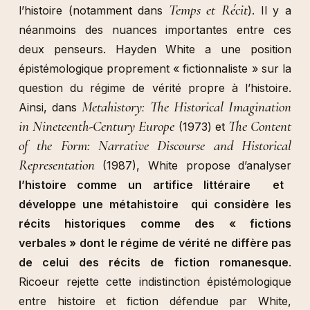
Temps et Récit
l’histoire (notamment dans
). Il y a
néanmoins des nuances importantes entre ces
deux penseurs. Hayden White a une position
épistémologique proprement « fictionnaliste » sur la
question du régime de vérité propre à l’histoire.
Metahistory: The Historical Imagination
Ainsi, dans
in Nineteenth-Century Europe
The Content
(1973) et
of the Form: Narrative Discourse and Historical
Representation
(1987), White propose d’analyser
l’histoire comme un artifice littéraire et
développe une métahistoire qui considère les
récits historiques comme des « fictions
verbales » dont le régime de vérité ne diffère pas
de celui des récits de fiction romanesque
.
Ricoeur rejette cette indistinction épistémologique
entre histoire et fiction défendue par White,