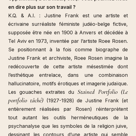
en dire plus sur son travail ?
K.Q. & A.I. : Justine Frank est une artiste et
écrivaine surréaliste féministe judéo-belge fictive,
supposée être née en 1900 à Anvers et décédée à
Tel Aviv en 1973, inventée par l’artiste Roee Rosen.
Se positionnant à la fois comme biographe de
Justine Frank et archiviste, Roee Rosen imagine la
redécouverte de cette artiste mésestimée dont
l’esthétique entrelace, dans une combinaison
hallucinatoire, motifs érotiques et imagerie judaïque.
Stained Portfolio (Le
Les gouaches extraites du
portfolio tâché)
(1927-1928) de Justine Frank (et
entièrement réalisées par Rosen) réinterprètent
tout autant les outils herméneutiques de la
psychanalyse que les symboles de la religion juive,
dessinant les contours d’une artiste qui semble