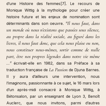
d’une Histoire des femmes
[7]
. Le recours de
Monique Wittig à la mythologie pour créer une
histoire future et les enjeux de nomination sont
"Il nous faut, dans
déterminants dans son oeuvre.
un monde où nous n’existons que passées sous silence,
au propre dans la réalité sociale, au figuré dans les
livres, il nous faut donc, que cela nous plaise ou non,
nous constituer nous-mêmes, sortir comme de nulle
part, être nos propres légendes dans notre vie même
…"
écrivait-elle en 1982, dans sa Préface à sa
La Passion
traduction française de
de Djuna Barnes.
Il y aura d’ailleurs une intervention, nous
l’imaginons, passionnante à ce sujet, le 16 mars lors
d’un après-midi consacré à Monique Wittig, à
Bétonsalon, par un enseignant de Lyon 3, Benoît
Auclerc, que nous invitons, parmi d’autres