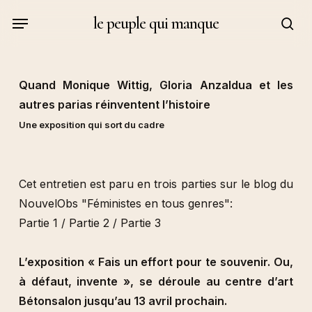
Skip
Menu
le peuple qui manque
to
sea
main
content
Quand Monique Wittig, Gloria Anzaldua et les
autres parias réinventent l’histoire
Une exposition qui sort du cadre
Cet entretien est paru en trois parties sur le blog du
NouvelObs "Féministes en tous genres":
Partie 1
/
Partie 2
/
Partie 3
L’exposition « Fais un effort pour te souvenir. Ou,
à défaut, invente », se déroule au centre d’art
Bétonsalon jusqu’au 13 avril prochain.