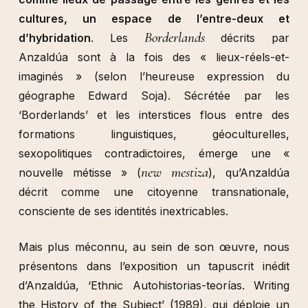
cultures, un espace de l’entre-deux et
Borderlands
d’hybridation
. Les
décrits par
Anzaldúa sont à la fois des « lieux-réels-et-
imaginés » (selon l’heureuse expression du
géographe Edward Soja). Sécrétée par les
‘Borderlands’ et les interstices flous entre des
formations linguistiques, géoculturelles,
sexopolitiques contradictoires, émerge une «
new mestiza
nouvelle métisse » (
), qu’Anzaldúa
décrit comme une citoyenne transnationale,
consciente de ses identités inextricables.
Mais plus méconnu, au sein de son œuvre, nous
présentons dans l’exposition un tapuscrit inédit
d’Anzaldúa, ‘Ethnic Autohistorias-teorías. Writing
the History of the Subject’ (1989), qui déploie un