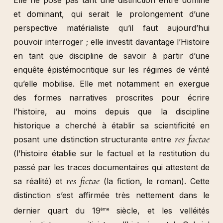
Elle ne pose pas tant une distinction entre dominé
et dominant, qui serait le prolongement d’une
perspective matérialiste qu’il faut aujourd’hui
pouvoir interroger ; elle investit davantage l’Histoire
en tant que discipline de savoir à partir d’une
enquête épistémocritique sur les régimes de vérité
qu’elle mobilise. Elle met notamment en exergue
des formes narratives proscrites pour écrire
l’histoire, au moins depuis que la discipline
historique a cherché à établir sa scientificité en
res factae
posant une distinction structurante entre
(l’histoire établie sur le factuel et la restitution du
passé par les traces documentaires qui attestent de
res fictae
sa réalité) et
(la fiction, le roman). Cette
distinction s’est affirmée très nettement dans le
dernier quart du 19
siècle, et les velléités
ème