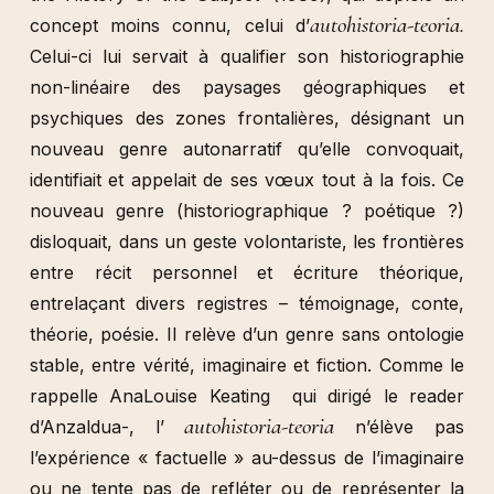
autohistoria-teoria.
concept moins connu, celui d’
Celui-ci lui servait à qualifier
son historiographie
non-linéaire des paysages géographiques et
psychiques des zones frontalières, désignant un
nouveau genre autonarratif qu’elle convoquait,
identifiait et appelait de ses vœux tout à la fois. Ce
nouveau genre (historiographique ? poétique ?)
disloquait, dans un geste volontariste, les frontières
entre récit personnel et écriture théorique,
entrelaçant divers registres – témoignage, conte,
théorie, poésie. Il relève d’un genre sans ontologie
stable, entre vérité, imaginaire et fiction. Comme le
rappelle AnaLouise Keating qui dirigé le reader
autohistoria-teoria
d’Anzaldua-, l’
n’élève pas
l’expérience « factuelle » au-dessus de l’imaginaire
ou ne tente pas de refléter ou de représenter la