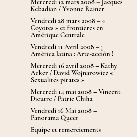
Mercredi 12 mars 2008 – Jacques
Kebadian / Yvonne Rainer
Vendredi 28 mars 2008 – «
Coyotes » et frontières en
Amérique Centrale
Vendredi 11 Avril 2008 – ¡
América latina : Arte-acción !
Mercredi 16 avril 2008 – Kathy
Acker / David Wojnarowicz «
Sexualités pirates »
Mercredi 14 mai 2008 – Vincent
Dieutre / Patric Chiha
Vendredi 16 Mai 2008 –
Panorama Queer
Equipe et remerciements