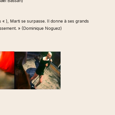
haël Bassan)
 « ), Marti se surpasse. Il donne à ses grands
uissement. » (Dominique Noguez)