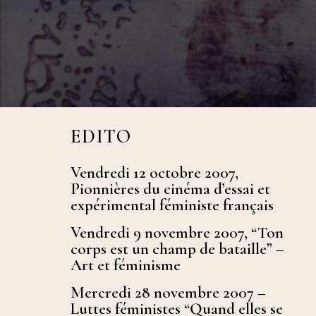
l’art (M
Cinéma 
Multitu
EDITO
Vendredi 12 octobre 2007,
Pionnières du cinéma d’essai et
expérimental féministe français
Vendredi 9 novembre 2007, “Ton
corps est un champ de bataille” –
Art et féminisme
Mercredi 28 novembre 2007 –
Luttes féministes “Quand elles se