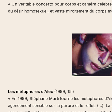
« Un véritable concerto pour corps et caméra célèbre le
du désir homosexuel, et vaste miroitement du corps mas
Les métaphores d’Alex
(1999, 15′)
« En 1999, Stéphane Marti tourne les métaphores d’A
agencement sensible sur la parure et le reflet, (…). La