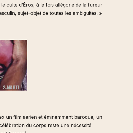
 culte d’Éros, à la fois allégorie de la fureur
culin, sujet-objet de toutes les ambigüités. »
lex un film aérien et éminemment baroque, un
 célébration du corps reste une nécessité