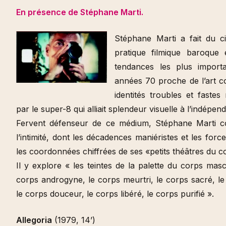
En présence de Stéphane Marti.
Stéphane Marti a fait du ci
pratique filmique baroque
tendances les plus import
années 70 proche de l’art c
identités troubles et fastes
par le super-8 qui alliait splendeur visuelle à l’indépen
Fervent défenseur de ce médium, Stéphane Marti con
l’intimité, dont les décadences maniéristes et les force
les coordonnées chiffrées de ses «petits théâtres du c
Il y explore « les teintes de la palette du corps mascu
corps androgyne, le corps meurtri, le corps sacré, le co
le corps douceur, le corps libéré, le corps purifié ».
Allegoria
(1979, 14’)