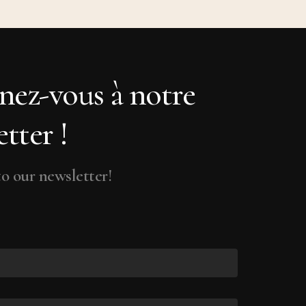
ez-vous à notre
tter !
o our newsletter!