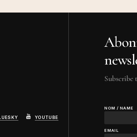
Abonn
newsle
Subscribe t
NOM / NAME
LUESKY
YOUTUBE
EMAIL