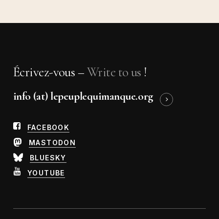
Écrivez-vous –
Write to us
!
info (at) lepeuplequimanque.org
FACEBOOK
MASTODON
BLUESKY
YOUTUBE