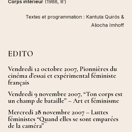
Corps intérieur
(1988, 8’)
Textes et programmation : Kantuta Quirós &
Aliocha Imhoff
EDITO
Vendredi 12 octobre 2007, Pionnières du
cinéma d’essai et expérimental féministe
français
Vendredi 9 novembre 2007, “Ton corps est
un champ de bataille” – Art et féminisme
Mercredi 28 novembre 2007 – Luttes
féministes “Quand elles se sont emparées
de la caméra”