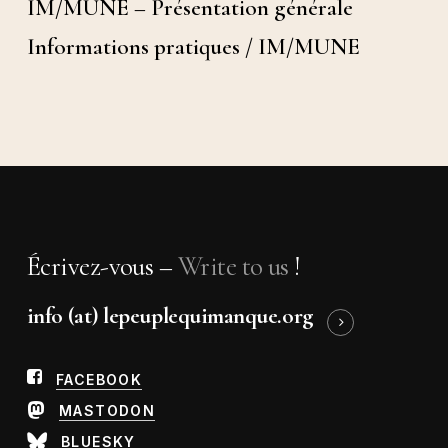
IM/MUNE – Présentation générale
Informations pratiques / IM/MUNE
Écrivez-vous –
Write to us
!
info (at) lepeuplequimanque.org
FACEBOOK
MASTODON
BLUESKY