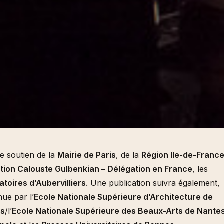
e soutien de la
Mairie de Paris
, de la
Région Ile-de-Franc
tion Calouste Gulbenkian – Délégation en France
, les
toires d’Aubervilliers
. Une publication suivra également,
ue par l’
Ecole Nationale Supérieure d’Architecture de
es
/l’
Ecole Nationale Supérieure des Beaux-Arts de Nante