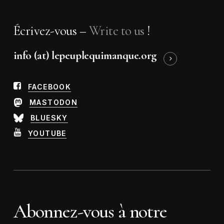
Écrivez-vous –
Write to us
!
info (at) lepeuplequimanque.org
FACEBOOK
MASTODON
BLUESKY
YOUTUBE
Abonnez-vous à notre