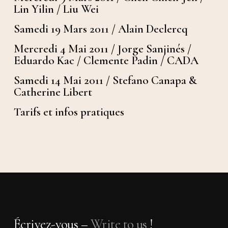
Lin Yilin / Liu Wei
Samedi 19 Mars 2011 / Alain Declercq
Mercredi 4 Mai 2011 / Jorge Sanjinés /
Eduardo Kac / Clemente Padin / CADA
Samedi 14 Mai 2011 / Stefano Canapa &
Catherine Libert
Tarifs et infos pratiques
Écrivez-vous –
Write to us
!