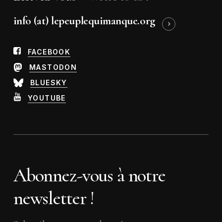
info (at) lepeuplequimanque.org
FACEBOOK
MASTODON
BLUESKY
YOUTUBE
Abonnez-vous à notre
newsletter !