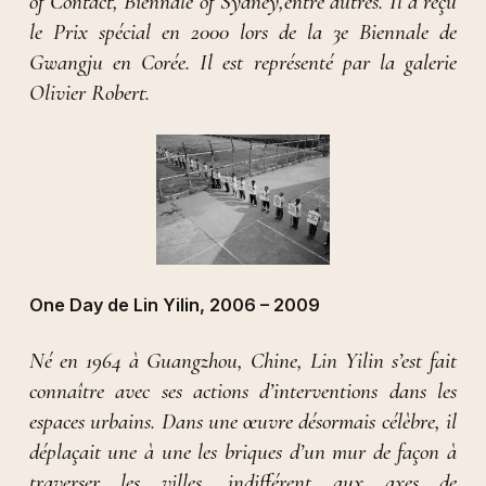
of Contact, Biennale of Sydney,entre autres. Il a reçu
le Prix spécial en 2000 lors de la 3e Biennale de
Gwangju en Corée. Il est représenté par la galerie
Olivier Robert.
One Day de Lin Yilin, 2006 – 2009
Né en 1964 à Guangzhou, Chine, Lin Yilin s’est fait
connaître avec ses actions d’interventions dans les
espaces urbains. Dans une œuvre désormais célèbre, il
déplaçait une à une les briques d’un mur de façon à
traverser les villes, indifférent aux axes de