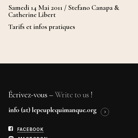
Samedi 14 Mai 2011 / Stefano Canapa &
Catherine Libert
Tarifs et infos pratiques
Écrivez-vous –
Write to us
!
info (at) lepeuplequimanque.org
FACEBOOK