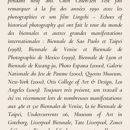
pendant neuf ans. Chen Chieh-Jen s’est fait
remarquer à la fin des années 1990 avec les
photographies et son film Lingchi – Echoes of
historical photography qui ont fait le tour du monde
des biennales et autres grandes manifestations
internationales : Biennale de Sao Paolo et Taipei
(1998), Biennale de Venise et Biennale de
Photographie de Mexico (1999), Biennale de Lyon et
Biennale de Kwang-ju, Photo Espana (2000), Galerie
Nationale du Jeu de Paume (2001), Queens Museum,
New-York (2001), Otis College of Art & Design, Los
Angeles (2003). Toujours très présent, son travail a
été vu récemment lors de nombreuses manifestations:
aux 48e et 51e Biennales de Venise, la 6e Biennale de
Taipei, Undercurrents 06, Museum of Art in
Goteborg, Liverpool Biennale, Tate Liverpool, Zones