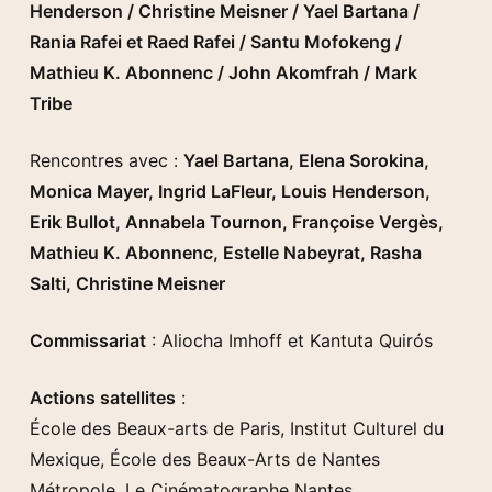
Henderson / Christine Meisner / Yael Bartana /
Rania Rafei et Raed Rafei / Santu Mofokeng /
Mathieu K. Abonnenc / John Akomfrah / Mark
Tribe
Rencontres avec :
Yael Bartana,
Elena Sorokina,
Monica Mayer, Ingrid LaFleur, Louis Henderson,
Erik Bullot, Annabela Tournon, Françoise Vergès,
Mathieu K. Abonnenc, Estelle Nabeyrat, Rasha
Salti, Christine Meisner
Commissariat
: Aliocha Imhoff et Kantuta Quirós
Actions satellites
:
École des Beaux-arts de Paris, Institut Culturel du
Mexique, École des Beaux-Arts de Nantes
Métropole, Le Cinématographe Nantes