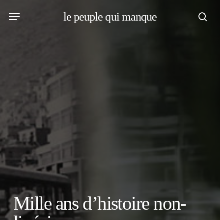
Skip
Menu
le peuple qui manque
to
sea
main
content
Mille ans d’histoire non-