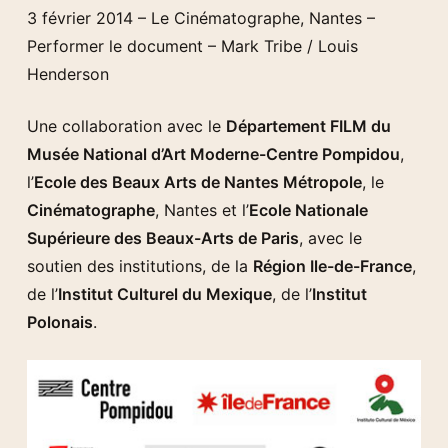
3 février 2014 – Le Cinématographe, Nantes –
Performer le document – Mark Tribe / Louis
Henderson
Une collaboration avec le
Département FILM du
Musée National d’Art Moderne-Centre Pompidou
,
l’
Ecole des Beaux Arts de Nantes Métropole
, le
Cinématographe
, Nantes et l’
Ecole Nationale
Supérieure des Beaux-Arts de Paris
, avec le
soutien des institutions, de la
Région Ile-de-France
,
de l’
Institut Culturel du Mexique
, de l’
Institut
Polonais
.