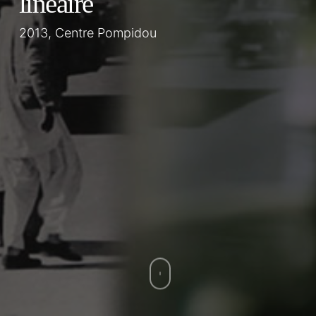
linéaire
2013, Centre Pompidou