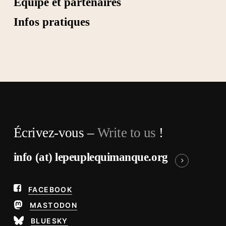
Équipe et partenaires
Infos pratiques
Écrivez-vous –
Write to us
!
info (at) lepeuplequimanque.org
FACEBOOK
MASTODON
BLUESKY