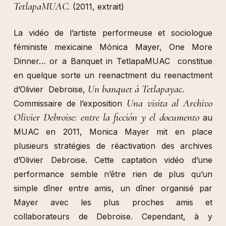
TetlapaMUAC.
(2011, extrait)
La vidéo de l’artiste performeuse et sociologue
féministe mexicaine Mónica Mayer, One More
Dinner… or a Banquet in TetlapaMUAC constitue
en quelque sorte un reenactment du reenactment
Un banquet à Tetlapayac
d’Olivier Debroise,
.
Una visita al Archivo
Commissaire de l’exposition
Olivier Debroise: entre la ficción y el documento
au
MUAC en 2011, Monica Mayer mit en place
plusieurs stratégies de réactivation des archives
d’Olivier Debroise. Cette captation vidéo d’une
performance semble n’être rien de plus qu’un
simple dîner entre amis, un dîner organisé par
Mayer avec les plus proches amis et
collaborateurs de Debroise. Cependant, à y