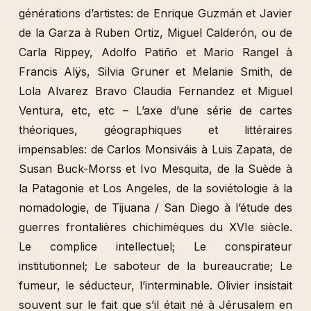
générations d’artistes: de Enrique Guzmán et Javier
de la Garza à Ruben Ortiz, Miguel Calderón, ou de
Carla Rippey, Adolfo Patiño et Mario Rangel à
Francis Alÿs, Silvia Gruner et Melanie Smith, de
Lola Alvarez Bravo Claudia Fernandez et Miguel
Ventura, etc, etc – L’axe d’une série de cartes
théoriques, géographiques et littéraires
impensables: de Carlos Monsiváis à Luis Zapata, de
Susan Buck-Morss et Ivo Mesquita, de la Suède à
la Patagonie et Los Angeles, de la soviétologie à la
nomadologie, de Tijuana / San Diego à l’étude des
guerres frontalières chichimèques du XVIe siècle.
Le complice intellectuel; Le conspirateur
institutionnel; Le saboteur de la bureaucratie; Le
fumeur, le séducteur, l’interminable. Olivier insistait
souvent sur le fait que s’il était né à Jérusalem en