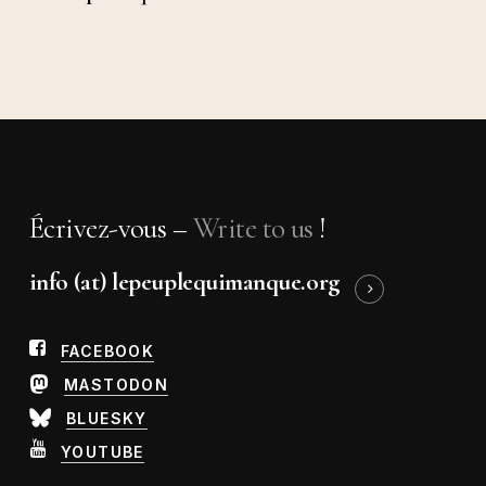
Écrivez-vous –
Write to us
!
info (at) lepeuplequimanque.org
FACEBOOK
MASTODON
BLUESKY
YOUTUBE