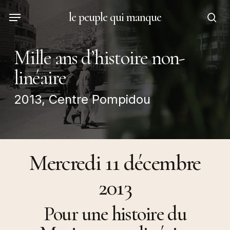
Skip
Menu
le peuple qui manque
to
sea
main
content
Mille ans d’histoire non-
linéaire
2013, Centre Pompidou
Mercredi 11 décembre
2013
Pour une histoire du