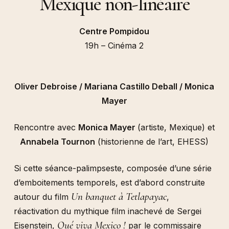
Mexique non-linéaire
Centre Pompidou
19h – Cinéma 2
Oliver Debroise / Mariana Castillo Deball / Monica
Mayer
Rencontre avec
Monica Mayer
(artiste, Mexique) et
Annabela Tournon
(historienne de l’art, EHESS)
Si cette séance-palimpseste, composée d’une série
d’emboitements temporels, est d’abord construite
Un banquet à Tetlapayac
autour du film
,
réactivation du mythique film inachevé de Sergei
Qué viva Mexico !
Eisenstein,
par le commissaire