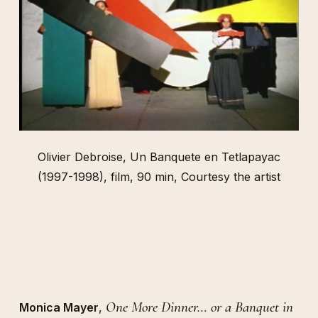
Olivier Debroise, Un Banquete en Tetlapayac
(1997-1998), film, 90 min, Courtesy the artist
One More Dinner… or a Banquet in
Monica Mayer
,