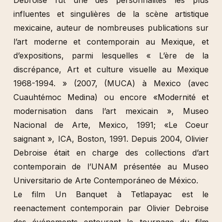
Debroise fût une des personnalités les plus
influentes et singulières de la scène artistique
mexicaine, auteur de nombreuses publications sur
l’art moderne et contemporain au Mexique, et
d’expositions, parmi lesquelles « L’ère de la
discrépance, Art et culture visuelle au Mexique
1968-1994. » (2007, (MUCA) à Mexico (avec
Cuauhtémoc Medina) ou encore «Modernité et
modernisation dans l’art mexicain », Museo
Nacional de Arte, Mexico, 1991; «Le Coeur
saignant », ICA, Boston, 1991. Depuis 2004, Olivier
Debroise était en charge des collections d’art
contemporain de l’UNAM présentée au Museo
Universitario de Arte Contemporáneo de México.
Le film Un Banquet à Tetlapayac est le
reenactement contemporain par Olivier Debroise